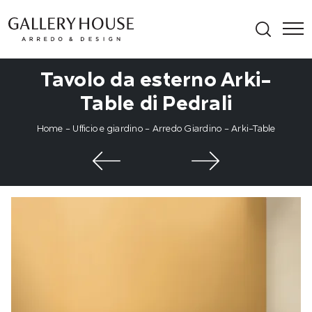
Tavolo da esterno Arki-
Table di Pedrali
Home
-
Ufficio e giardino
-
Arredo Giardino
-
Arki-Table