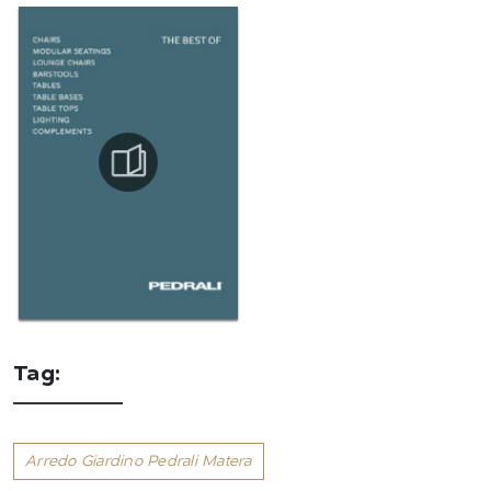
Tag:
Arredo Giardino Pedrali Matera