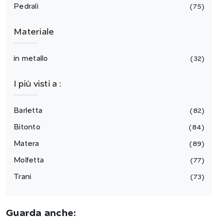
Pedrali
75
Materiale
in metallo
32
I più visti a :
Barletta
82
Bitonto
84
Matera
89
Molfetta
77
Trani
73
Guarda anche: