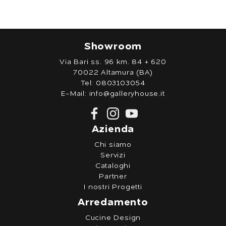
Showroom
Via Bari ss. 96 km. 84 + 620
70022 Altamura (BA)
Tel:
0803103054
E-Mail:
info@galleryhouse.it
Azienda
Chi siamo
Servizi
Cataloghi
Partner
I nostri Progetti
Arredamento
Cucine Design