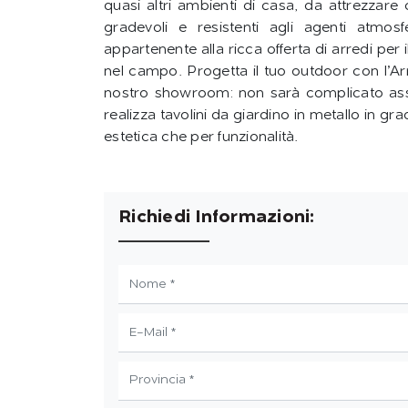
quasi altri ambienti di casa, da attrezzare 
gradevoli e resistenti agli agenti atmos
appartenente alla ricca offerta di arredi per 
nel campo. Progetta il tuo outdoor con l’A
nostro showroom: non sarà complicato assicur
realizza tavolini da giardino in metallo in gra
estetica che per funzionalità.
Richiedi Informazioni: