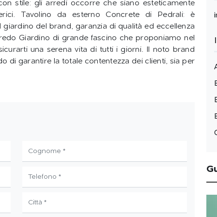
con stile: gli arredi occorre che siano esteticamente
ferici. Tavolino da esterno Concrete di Pedrali: è
il giardino del brand, garanzia di qualità ed eccellenza
rredo Giardino di grande fascino che proponiamo nel
arti una serena vita di tutti i giorni. Il noto brand
do di garantire la totale contentezza dei clienti, sia per
G