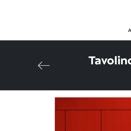
Tavolin