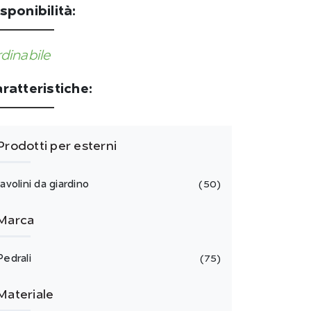
sponibilità:
dinabile
ratteristiche:
Prodotti per esterni
tavolini da giardino
50
Marca
Pedrali
75
Materiale