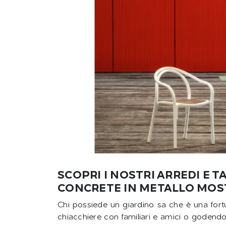
SCOPRI I NOSTRI ARREDI E T
CONCRETE IN METALLO MOST
Chi possiede un giardino sa che è una fortu
chiacchiere con familiari e amici o godendos