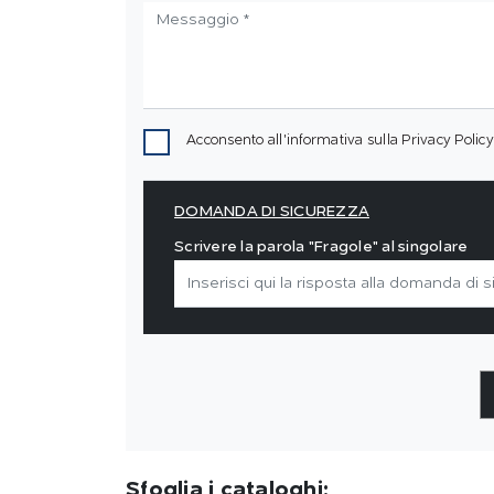
Acconsento all'informativa sulla
Privacy Policy
DOMANDA DI SICUREZZA
Scrivere la parola "Fragole" al singolare
Sfoglia i cataloghi: