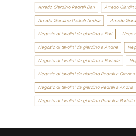
Arredo Giardino Pedrali Bari
Arredo Giardino
Arredo Giardino Pedrali Andria
Arredo Giard
Negozio di tavolini da giardino a Bari
Negozio
Negozio di tavolini da giardino a Andria
Nego
Negozio di tavolini da giardino a Barletta
Neg
Negozio di tavolini da giardino Pedrali a Gravina 
Negozio di tavolini da giardino Pedrali a Andria
Negozio di tavolini da giardino Pedrali a Barletta