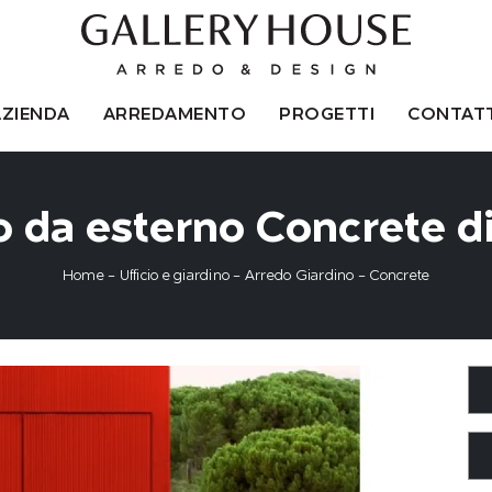
AZIENDA
ARREDAMENTO
PROGETTI
CONTATT
o da esterno Concrete di
Home
-
Ufficio e giardino
-
Arredo Giardino
-
Concrete