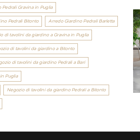
 Pedrali Gravina in Puglia
ino Pedrali Bitonto
Arredo Giardino Pedrali Barletta
 di tavolini da giardino a Gravina in Puglia
zio di tavolini da giardino a Bitonto
ozio di tavolini da giardino Pedrali a Bari
in Puglia
Negozio di tavolini da giardino Pedrali a Bitonto