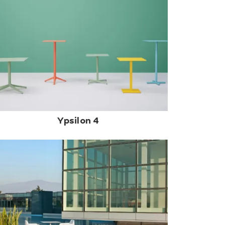
Ypsilon 4