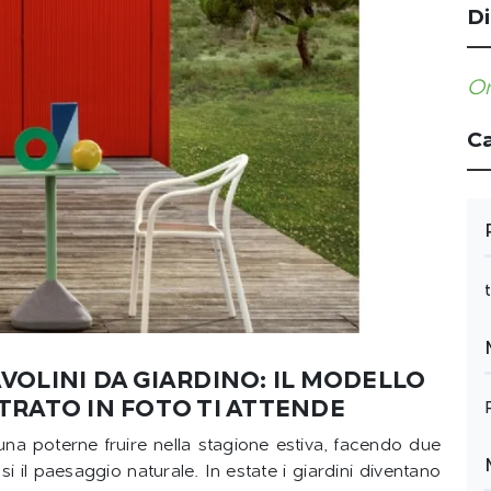
Di
Or
Ca
AVOLINI DA GIARDINO: IL MODELLO
RATO IN FOTO TI ATTENDE
na poterne fruire nella stagione estiva, facendo due
i il paesaggio naturale. In estate i giardini diventano