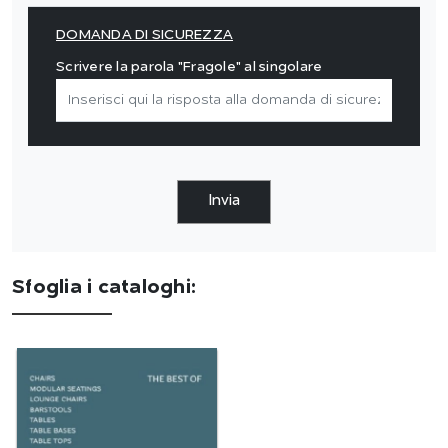
DOMANDA DI SICUREZZA
Scrivere la parola "Fragole" al singolare
Invia
Sfoglia i cataloghi: