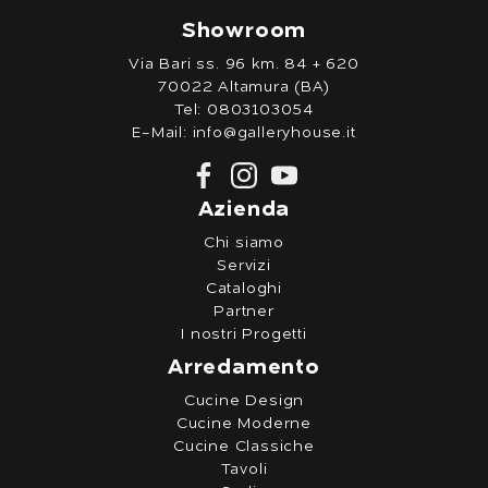
Showroom
Via Bari ss. 96 km. 84 + 620
70022 Altamura (BA)
Tel:
0803103054
E-Mail:
info@galleryhouse.it
Azienda
Chi siamo
Servizi
Cataloghi
Partner
I nostri Progetti
Arredamento
Cucine Design
Cucine Moderne
Cucine Classiche
Tavoli