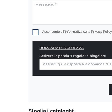
Acconsento all'informativa sulla
Privacy Policy
DOMANDA DI SICUREZZA
Scrivere la parola "Fragole" al singolare
Sfoglia i cataloghi: