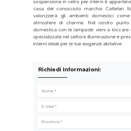
sospensione in vetro per interni è apparten
casa del conosciuto marchio Cattelan Ital
valorizzerà gli ambienti domestici co
atmosfere di charme. Nel nostro punto ve
domestica con le lampade: vieni a toccare c
specializzata nel settore illuminazione e p
interni ideali per le tue esigenze abitative.
Richiedi Informazioni: