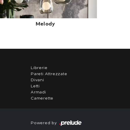
Melody
Librerie
Pareti Attrezzate
Divani
Letti
Armadi
Camerette
Powered by