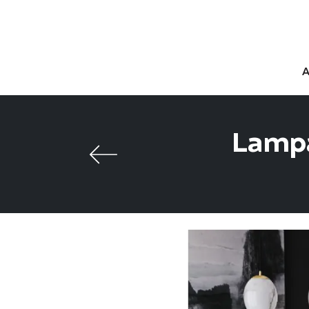
Lampad