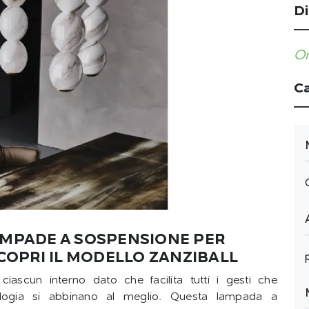
Di
Or
Ca
AMPADE A SOSPENSIONE PER
SCOPRI IL MODELLO ZANZIBALL
ciascun interno dato che facilita tutti i gesti che
ologia si abbinano al meglio. Questa lampada a