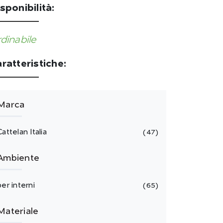
sponibilità:
dinabile
ratteristiche:
Marca
Cattelan Italia
47
Ambiente
per interni
65
Materiale