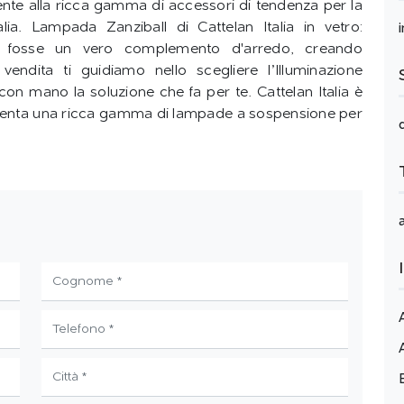
ente alla ricca gamma di accessori di tendenza per la
ia. Lampada Zanziball di Cattelan Italia in vetro:
me fosse un vero complemento d'arredo, creando
ndita ti guidiamo nello scegliere l’Illuminazione
on mano la soluzione che fa per te. Cattelan Italia è
resenta una ricca gamma di lampade a sospensione per