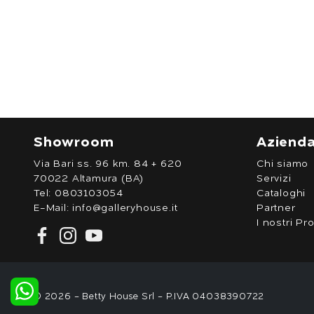
Showroom
Aziend
Via Bari ss. 96 km. 84 + 620
Chi siamo
70022 Altamura (BA)
Servizi
Tel:
0803103054
Cataloghi
E-Mail:
info@galleryhouse.it
Partner
I nostri Pro
© 2026 - Betty House Srl - P.IVA 04038390722