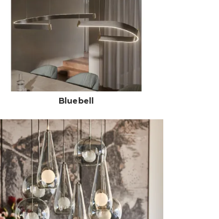
Bluebell