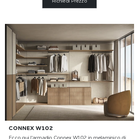
Richiedi Prezzo
CONNEX W102
Ecco qui l'armadio Connex W102 in melaminico di