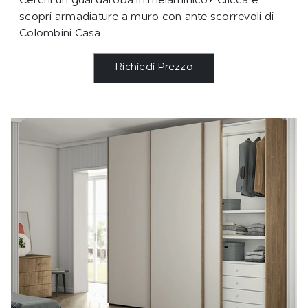
Cerchi un guardaroba in melaminico? Clicca e
scopri armadiature a muro con ante scorrevoli di
Colombini Casa.
Richiedi Prezzo