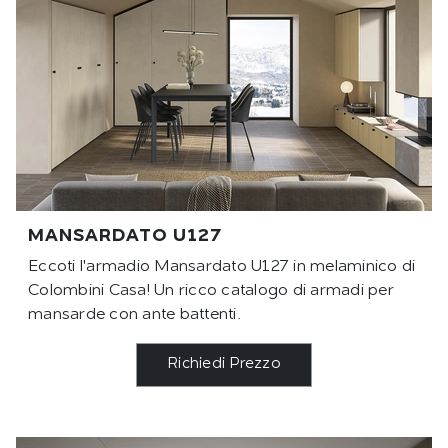
MANSARDATO U127
Eccoti l'armadio Mansardato U127 in melaminico di
Colombini Casa! Un ricco catalogo di armadi per
mansarde con ante battenti.
Richiedi Prezzo