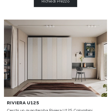
Richiedi Prezzo
RIVIERA U125
Cerchi un guardaroba Riviera U125 Colombini