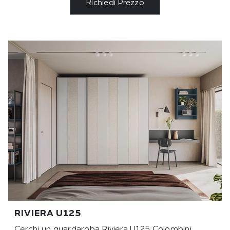
Richiedi Prezzo
RIVIERA U125
Cerchi un guardaroba Riviera U125 Colombini