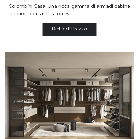
Colombini Casa! Una ricca gamma di armadi cabine
armadio con ante scorrevoli.
Richiedi Prezzo