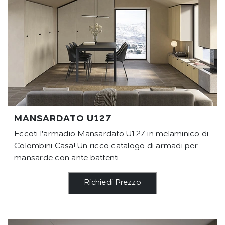
MANSARDATO U127
Eccoti l'armadio Mansardato U127 in melaminico di
Colombini Casa! Un ricco catalogo di armadi per
mansarde con ante battenti.
Richiedi Prezzo