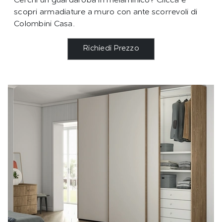
Cerchi un guardaroba in melaminico? Clicca e
scopri armadiature a muro con ante scorrevoli di
Colombini Casa.
Richiedi Prezzo