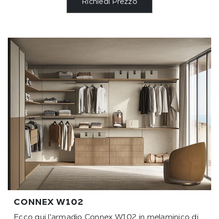
Richiedi Prezzo
CONNEX W102
Ecco qui l'armadio Connex W102 in melaminico di