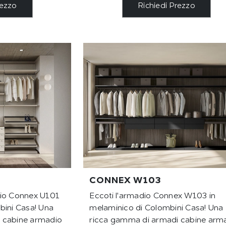
rezzo
Richiedi Prezzo
CONNEX W103
dio Connex U101
Eccoti l'armadio Connex W103 in
bini Casa! Una
melaminico di Colombini Casa! Una
 cabine armadio
ricca gamma di armadi cabine arm