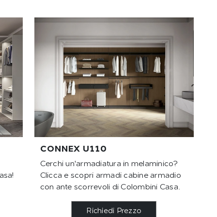
CONNEX U110
Cerchi un'armadiatura in melaminico?
asa!
Clicca e scopri armadi cabine armadio
con ante scorrevoli di Colombini Casa.
Richiedi Prezzo