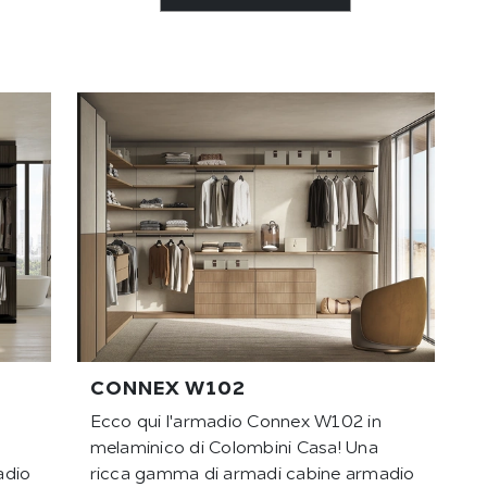
CONNEX W102
Ecco qui l'armadio Connex W102 in
melaminico di Colombini Casa! Una
adio
ricca gamma di armadi cabine armadio