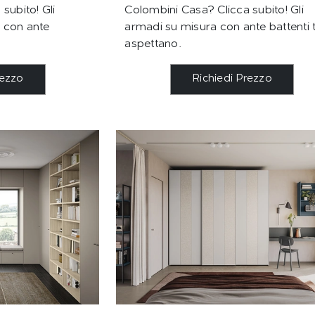
subito! Gli
Colombini Casa? Clicca subito! Gli
 con ante
armadi su misura con ante battenti t
aspettano.
rezzo
Richiedi Prezzo