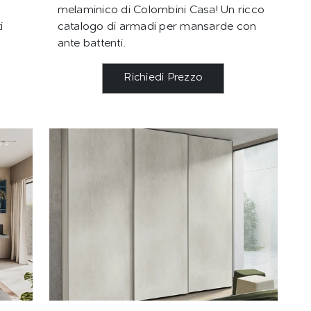
melaminico di Colombini Casa! Un ricco
i
catalogo di armadi per mansarde con
ante battenti.
Richiedi Prezzo