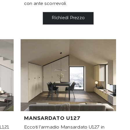
con ante scorrevoli.
Richiedi Prezzo
MANSARDATO U127
L121
Eccoti l'armadio Mansardato U127 in