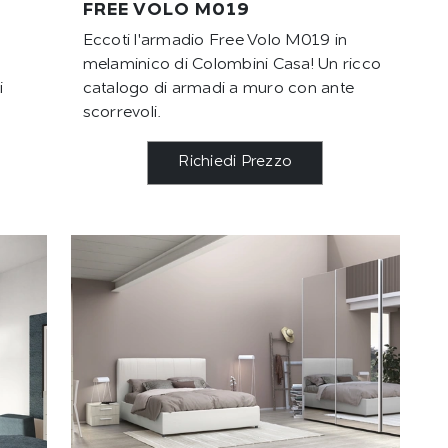
FREE VOLO M019
Eccoti l'armadio Free Volo M019 in
melaminico di Colombini Casa! Un ricco
i
catalogo di armadi a muro con ante
scorrevoli.
Richiedi Prezzo