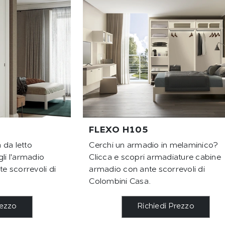
FLEXO H105
 da letto
Cerchi un armadio in melaminico?
li l'armadio
Clicca e scopri armadiature cabine
 scorrevoli di
armadio con ante scorrevoli di
Colombini Casa.
rezzo
Richiedi Prezzo