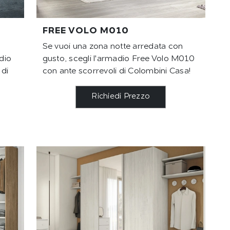
FREE VOLO M010
Se vuoi una zona notte arredata con
dio
gusto, scegli l'armadio Free Volo M010
 di
con ante scorrevoli di Colombini Casa!
Richiedi Prezzo