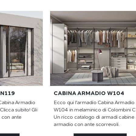
 N119
CABINA ARMADIO W104
Cabina Armadio
Ecco qui l'armadio Cabina Armadio
licca subito! Gli
W104 in melaminico di Colombini C
 con ante
Un ricco catalogo di armadi cabine
armadio con ante scorrevoli.