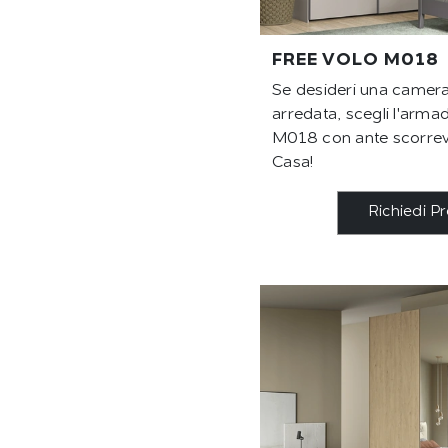
FREE VOLO M018
Se desideri una camera
arredata, scegli l'arma
M018 con ante scorrevo
Casa!
Richiedi P