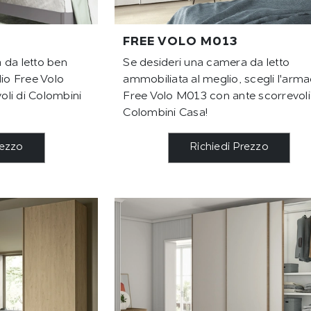
FREE VOLO M013
 da letto ben
Se desideri una camera da letto
dio Free Volo
ammobiliata al meglio, scegli l'arma
li di Colombini
Free Volo M013 con ante scorrevoli
Colombini Casa!
rezzo
Richiedi Prezzo