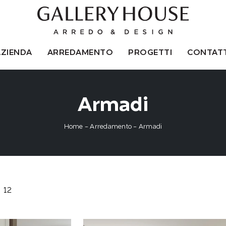
AZIENDA
ARREDAMENTO
PROGETTI
CONTATT
Armadi
Home
-
Arredamento
-
Armadi
12