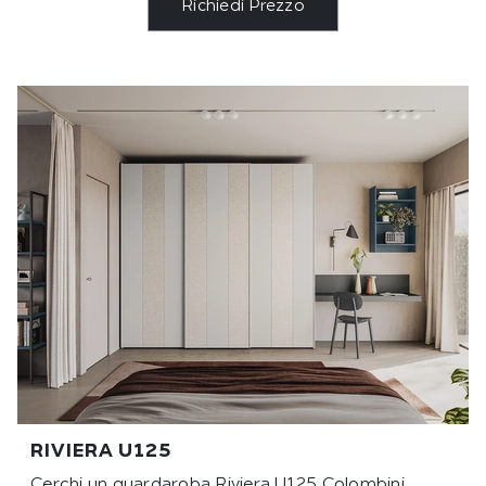
Richiedi Prezzo
RIVIERA U125
Cerchi un guardaroba Riviera U125 Colombini