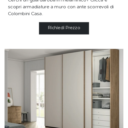
Cerchi un guardaroba in melaminico? Clicca e
scopri armadiature a muro con ante scorrevoli di
Colombini Casa.
Richiedi Prezzo