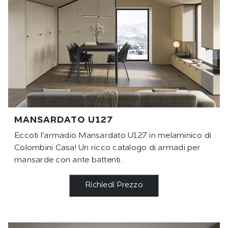
MANSARDATO U127
Eccoti l'armadio Mansardato U127 in melaminico di
Colombini Casa! Un ricco catalogo di armadi per
mansarde con ante battenti.
Richiedi Prezzo