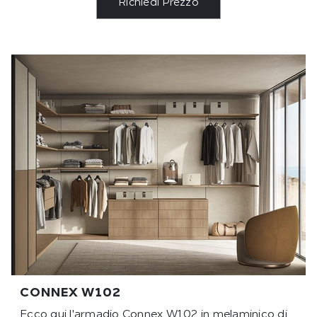
Richiedi Prezzo
CONNEX W102
Ecco qui l'armadio Connex W102 in melaminico di