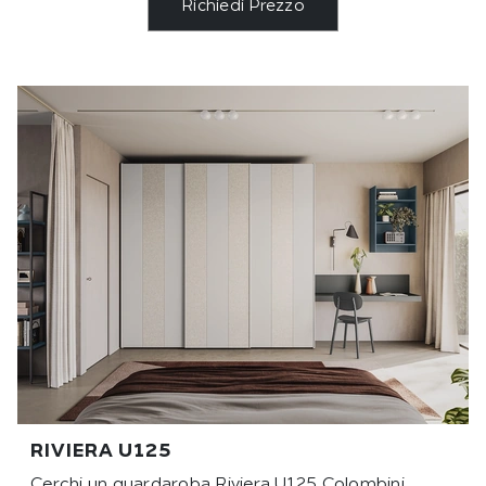
Richiedi Prezzo
RIVIERA U125
Cerchi un guardaroba Riviera U125 Colombini