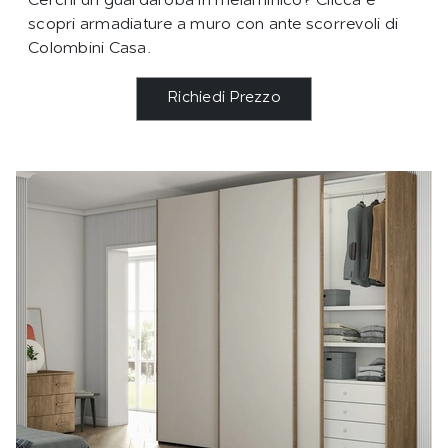
Cerchi un guardaroba in melaminico? Clicca e
scopri armadiature a muro con ante scorrevoli di
Colombini Casa.
Richiedi Prezzo