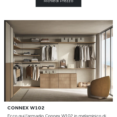
Richiedi Prezzo
CONNEX W102
Ecco qui l'armadio Connex W102 in melaminico di