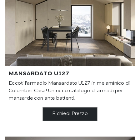
MANSARDATO U127
Eccoti l'armadio Mansardato U127 in melaminico di
Colombini Casa! Un ricco catalogo di armadi per
mansarde con ante battenti.
Richiedi Prezzo