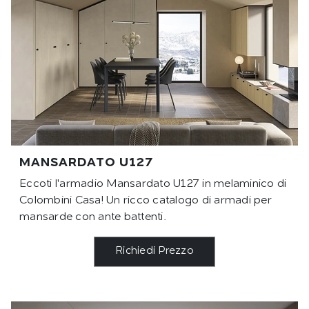
MANSARDATO U127
Eccoti l'armadio Mansardato U127 in melaminico di
Colombini Casa! Un ricco catalogo di armadi per
mansarde con ante battenti.
Richiedi Prezzo