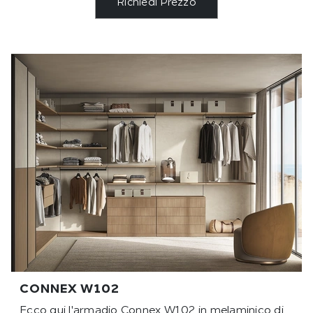
Richiedi Prezzo
CONNEX W102
Ecco qui l'armadio Connex W102 in melaminico di