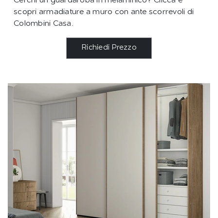
Cerchi un guardaroba in melaminico? Clicca e
scopri armadiature a muro con ante scorrevoli di
Colombini Casa.
Richiedi Prezzo