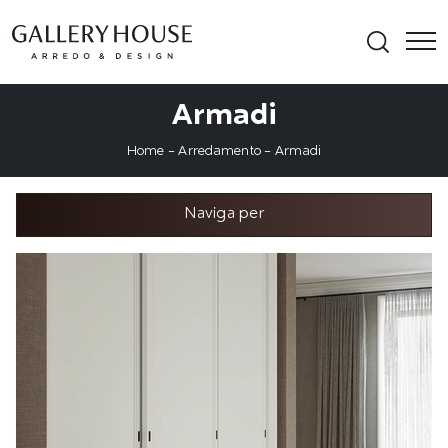
Armadi
Home
-
Arredamento
-
Armadi
Naviga per