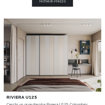
Richiedi Prezzo
RIVIERA U125
Cerchi un guardaroba Riviera U125 Colombini