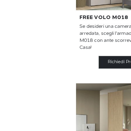
FREE VOLO M018
Se desideri una camera
arredata, scegli l'arma
M018 con ante scorrevo
Casa!
Richiedi P