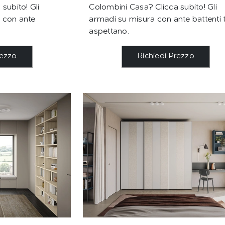
subito! Gli
Colombini Casa? Clicca subito! Gli
 con ante
armadi su misura con ante battenti t
aspettano.
rezzo
Richiedi Prezzo