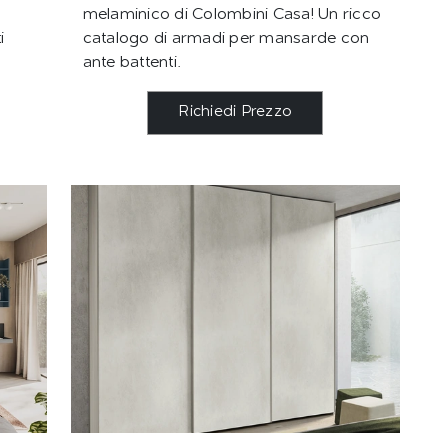
melaminico di Colombini Casa! Un ricco
i
catalogo di armadi per mansarde con
ante battenti.
Richiedi Prezzo