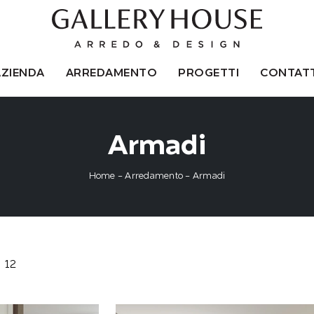
AZIENDA
ARREDAMENTO
PROGETTI
CONTATT
Armadi
Home
-
Arredamento
-
Armadi
12