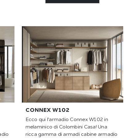
CONNEX W102
Ecco qui l'armadio Connex W102 in
melaminico di Colombini Casa! Una
adio
ricca gamma di armadi cabine armadio