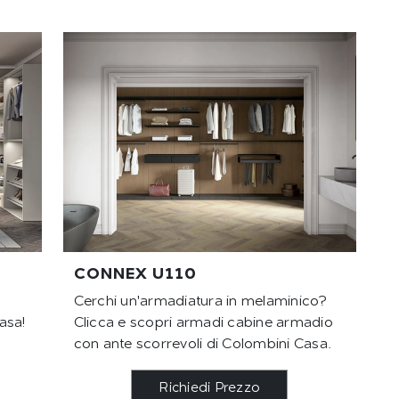
CONNEX U110
Cerchi un'armadiatura in melaminico?
asa!
Clicca e scopri armadi cabine armadio
con ante scorrevoli di Colombini Casa.
Richiedi Prezzo