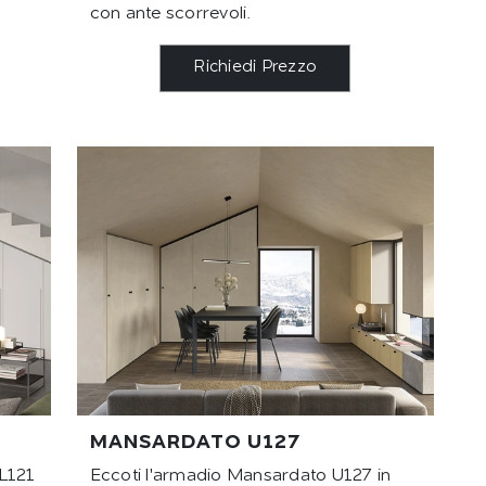
con ante scorrevoli.
Richiedi Prezzo
MANSARDATO U127
L121
Eccoti l'armadio Mansardato U127 in