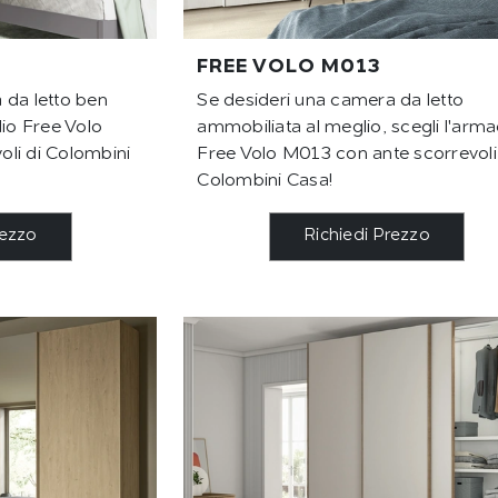
FREE VOLO M013
 da letto ben
Se desideri una camera da letto
dio Free Volo
ammobiliata al meglio, scegli l'arma
li di Colombini
Free Volo M013 con ante scorrevoli
Colombini Casa!
rezzo
Richiedi Prezzo