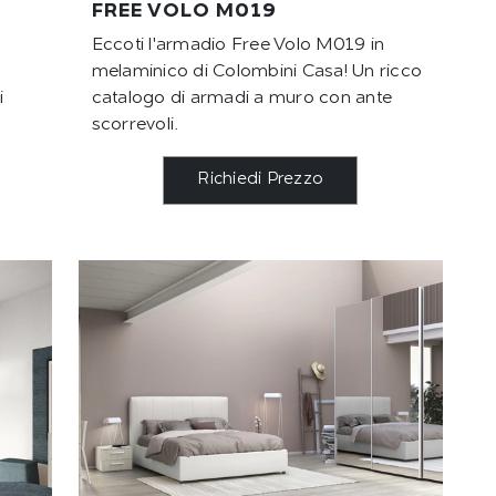
FREE VOLO M019
Eccoti l'armadio Free Volo M019 in
melaminico di Colombini Casa! Un ricco
i
catalogo di armadi a muro con ante
scorrevoli.
Richiedi Prezzo