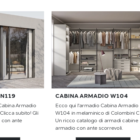
 N119
CABINA ARMADIO W104
Cabina Armadio
Ecco qui l'armadio Cabina Armadio
licca subito! Gli
W104 in melaminico di Colombini C
 con ante
Un ricco catalogo di armadi cabine
armadio con ante scorrevoli.