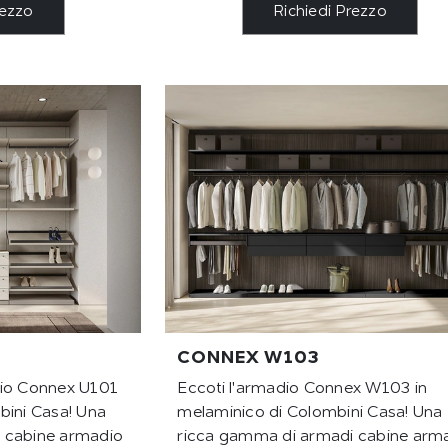
rezzo
Richiedi Prezzo
CONNEX W103
dio Connex U101
Eccoti l'armadio Connex W103 in
bini Casa! Una
melaminico di Colombini Casa! Una
 cabine armadio
ricca gamma di armadi cabine arm