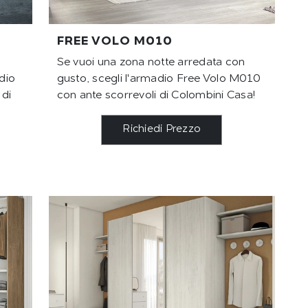
FREE VOLO M010
Se vuoi una zona notte arredata con
dio
gusto, scegli l'armadio Free Volo M010
 di
con ante scorrevoli di Colombini Casa!
Richiedi Prezzo