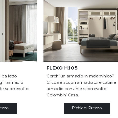
FLEXO H105
 da letto
Cerchi un armadio in melaminico?
li l'armadio
Clicca e scopri armadiature cabine
 scorrevoli di
armadio con ante scorrevoli di
Colombini Casa.
rezzo
Richiedi Prezzo