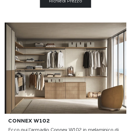
Richiedi Prezzo
CONNEX W102
Ecco qui l'armadio Connex W102 in melaminico di