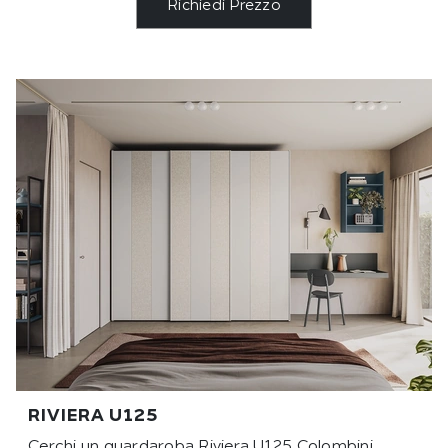
Richiedi Prezzo
RIVIERA U125
Cerchi un guardaroba Riviera U125 Colombini