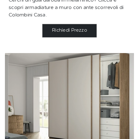
Cerchi un guardaroba in melaminico? Clicca e
scopri armadiature a muro con ante scorrevoli di
Colombini Casa.
Richiedi Prezzo