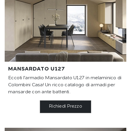
MANSARDATO U127
Eccoti l'armadio Mansardato U127 in melaminico di
Colombini Casa! Un ricco catalogo di armadi per
mansarde con ante battenti.
Richiedi Prezzo