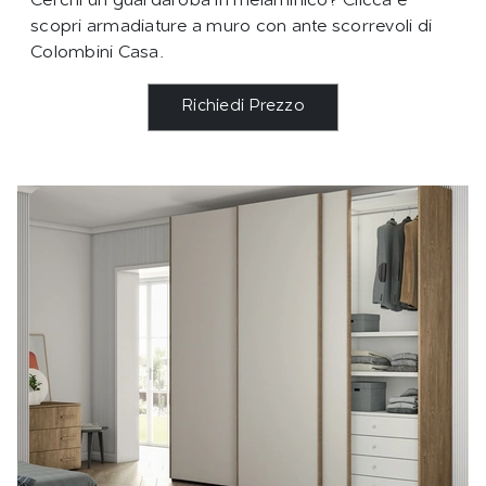
Cerchi un guardaroba in melaminico? Clicca e
scopri armadiature a muro con ante scorrevoli di
Colombini Casa.
Richiedi Prezzo