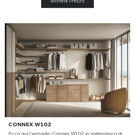
Richiedi Prezzo
CONNEX W102
Ecco qui l'armadio Connex W102 in melaminico di