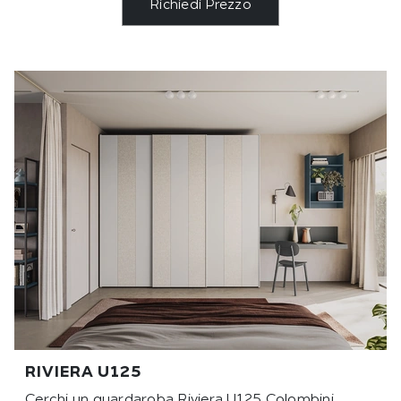
Richiedi Prezzo
RIVIERA U125
Cerchi un guardaroba Riviera U125 Colombini