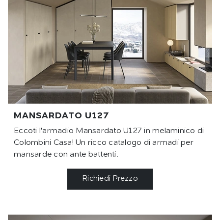
MANSARDATO U127
Eccoti l'armadio Mansardato U127 in melaminico di
Colombini Casa! Un ricco catalogo di armadi per
mansarde con ante battenti.
Richiedi Prezzo