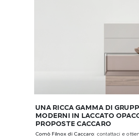
UNA RICCA GAMMA DI GRUP
MODERNI IN LACCATO OPACO:
PROPOSTE CACCARO
Comò Filnox di Caccaro
: contattaci e otti