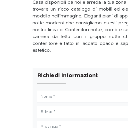
Casa disponibili da noi e arreda la tua zona
trovare un ricco catalogo di mobili ed ele
modello nell'immagine. Eleganti piani di appo
notte moderni che consigliamo questi pregi p
nostra linea di Contenitori notte, comò e s
camera da letto con il gruppo notte ch
contenitore è fatto in laccato opaco e saprà
estetico.
Richiedi Informazioni: