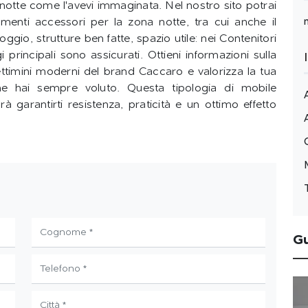
 notte come l'avevi immaginata. Nel nostro sito potrai
menti accessori per la zona notte, tra cui anche il
ggio, strutture ben fatte, spazio utile: nei Contenitori
rincipali sono assicurati. Ottieni informazioni sulla
ettimini moderni del brand Caccaro e valorizza la tua
e hai sempre voluto. Questa tipologia di mobile
 garantirti resistenza, praticità e un ottimo effetto
G