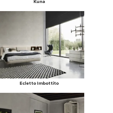
Kuna
Ecletto Imbottito