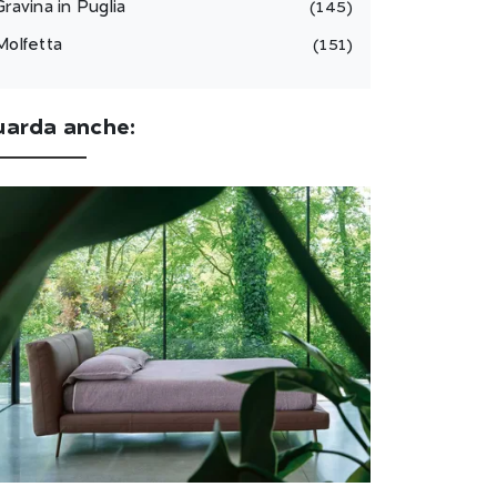
Gravina in Puglia
145
Molfetta
151
uarda anche: