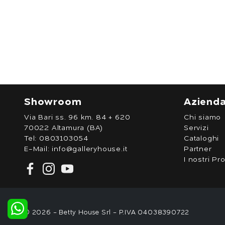
Showroom
Aziend
Via Bari ss. 96 km. 84 + 620
Chi siamo
70022 Altamura (BA)
Servizi
Tel:
0803103054
Cataloghi
E-Mail:
info@galleryhouse.it
Partner
I nostri Pro
© 2026 - Betty House Srl - P.IVA 04038390722