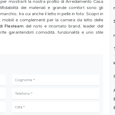
 per mostrarti la nostra profilo di Arredamento Casa
ffidabilità dei materiali e grande comfort sono gli
archio, tra cui anche il letto in pelle in foto. Scopri in
, mobili e complementi per la camera da letto delle
di Flexteam
del noto e rinomato brand, leader del
otte garantendoti comodità, funzionalità e uno stile