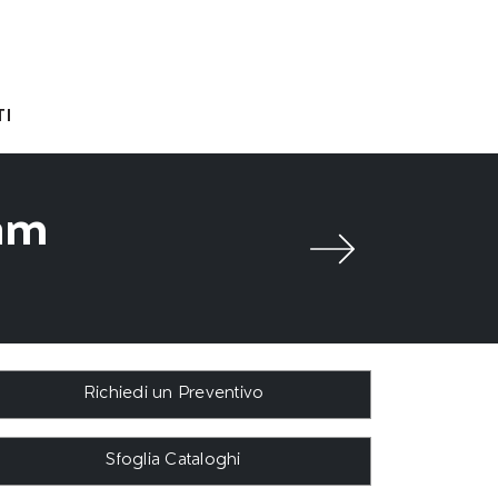
I
eam
Richiedi un Preventivo
Sfoglia Cataloghi