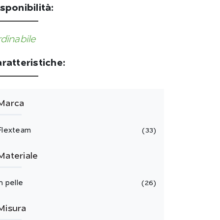
sponibilità:
dinabile
ratteristiche:
Marca
Flexteam
33
Materiale
in pelle
26
Misura