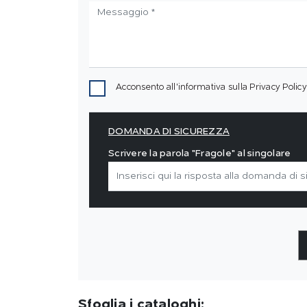
Acconsento all'informativa sulla
Privacy Policy
DOMANDA DI SICUREZZA
Scrivere la parola "Fragole" al singolare
Sfoglia i cataloghi: