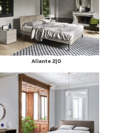
Aliante 2|0