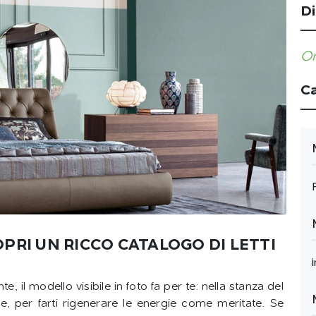
Di
Or
Ca
PRI UN RICCO CATALOGO DI LETTI
, il modello visibile in foto fa per te: nella stanza del
e, per farti rigenerare le energie come meritate. Se