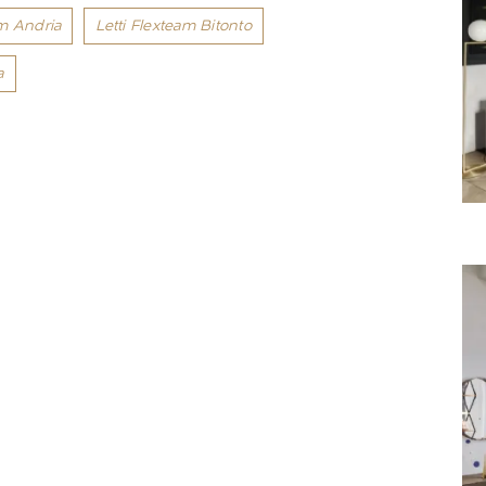
am Andria
Letti Flexteam Bitonto
a