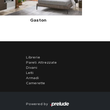
Gaston
Librerie
Pareti Attrezzate
Divani
Letti
Armadi
Camerette
Powered by