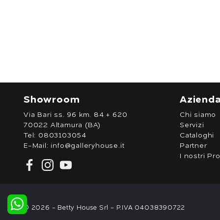
Showroom
Aziend
Via Bari ss. 96 km. 84 + 620
Chi siamo
70022 Altamura (BA)
Servizi
Tel:
0803103054
Cataloghi
E-Mail:
info@galleryhouse.it
Partner
I nostri Pro
© 2026 - Betty House Srl - P.IVA 04038390722