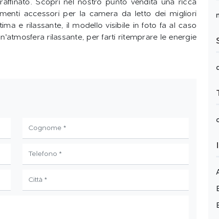
 raffinato. Scopri nel nostro punto vendita una ricca
menti accessori per la camera da letto dei migliori
ima e rilassante, il modello visibile in foto fa al caso
un'atmosfera rilassante, per farti ritemprare le energie