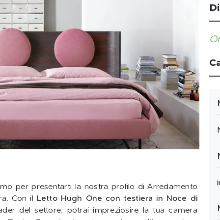
Di
Or
Ca
amo per presentarti la nostra profilo di Arredamento
ra. Con il
Letto Hugh One con testiera in Noce di
der del settore, potrai impreziosire la tua camera