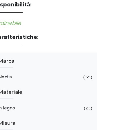
sponibilità:
dinabile
ratteristiche:
Marca
Noctis
55
Materiale
in legno
23
Misura