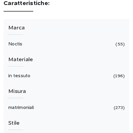
Caratteristiche:
Marca
Noctis
55
Materiale
in tessuto
196
Misura
matrimoniali
273
Stile