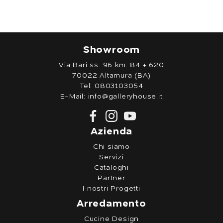
Showroom
Via Bari ss. 96 km. 84 + 620
70022 Altamura (BA)
Tel:
0803103054
E-Mail:
info@galleryhouse.it
Azienda
Chi siamo
Servizi
Cataloghi
Partner
I nostri Progetti
Arredamento
Cucine Design