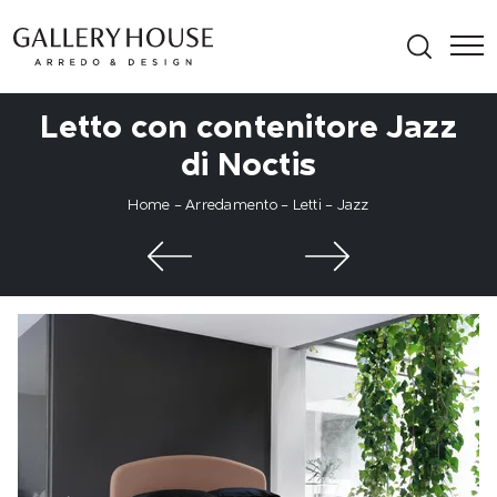
Letto con contenitore Jazz
di Noctis
Home
-
Arredamento
-
Letti
-
Jazz