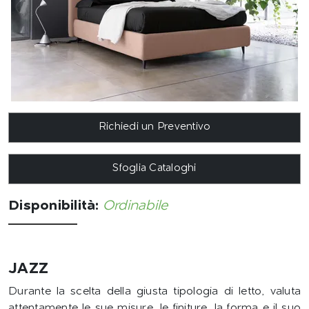
Richiedi un Preventivo
Sfoglia Cataloghi
Disponibilità:
Ordinabile
JAZZ
Durante la scelta della giusta tipologia di letto, valuta
attentamente le sue misure, le finiture, la forma e il suo