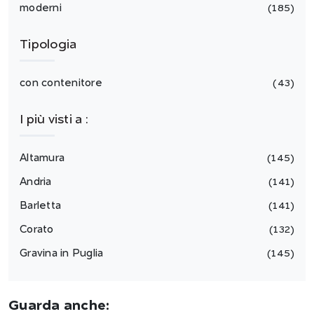
moderni
185
Tipologia
con contenitore
43
I più visti a :
Altamura
145
Andria
141
Barletta
141
Corato
132
Gravina in Puglia
145
Guarda anche: