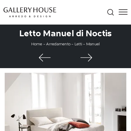
Letto Manuel di Noctis
Home
-
Arredamento
-
Letti
-
Manuel