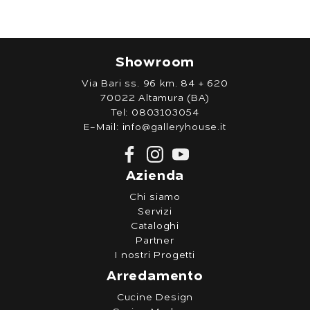
Showroom
Via Bari ss. 96 km. 84 + 620
70022 Altamura (BA)
Tel:
0803103054
E-Mail:
info@galleryhouse.it
Azienda
Chi siamo
Servizi
Cataloghi
Partner
I nostri Progetti
Arredamento
Cucine Design