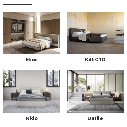
Elios
Kilt 010
Nido
Defilè