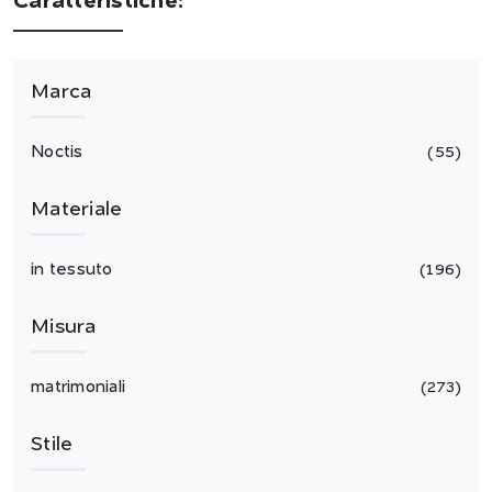
Caratteristiche:
Marca
Noctis
55
Materiale
in tessuto
196
Misura
matrimoniali
273
Stile