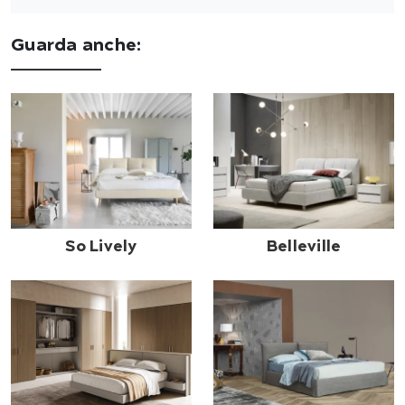
Guarda anche:
So Lively
Belleville