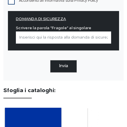
Acconsento all'informativa sulla
Privacy Policy
DOMANDA DI SICUREZZA
Scrivere la parola "Fragole" al singolare
Invia
Sfoglia i cataloghi: