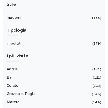
Stile
moderni
185
Tipologia
imbottiti
179
I più visti a :
Andria
141
Bari
121
Corato
132
Gravina in Puglia
145
Matera
144