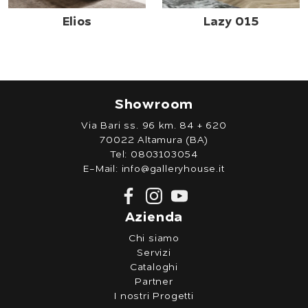
Elios
Lazy 015
Showroom
Via Bari ss. 96 km. 84 + 620
70022 Altamura (BA)
Tel:
0803103054
E-Mail:
info@galleryhouse.it
Azienda
Chi siamo
Servizi
Cataloghi
Partner
I nostri Progetti