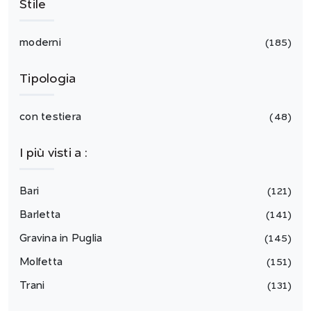
Stile
moderni
185
Tipologia
con testiera
48
I più visti a :
Bari
121
Barletta
141
Gravina in Puglia
145
Molfetta
151
Trani
131