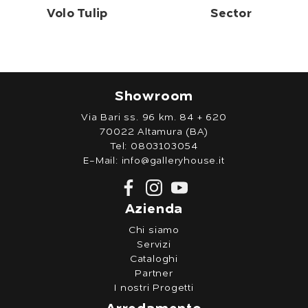
Volo Tulip
Sector
Showroom
Via Bari ss. 96 km. 84 + 620
70022 Altamura (BA)
Tel:
0803103054
E-Mail:
info@galleryhouse.it
Azienda
Chi siamo
Servizi
Cataloghi
Partner
I nostri Progetti