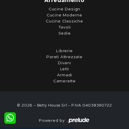
Arredamento
Cucine Design
Cucine Moderne
Cucine Classiche
Tavoli
Sedie
Librerie
Pareti Attrezzate
Divani
Letti
Armadi
Camerette
© 2026 - Betty House Srl - P.IVA 04038390722
Powered by