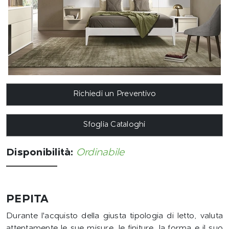
Richiedi un Preventivo
Sfoglia Cataloghi
Disponibilità:
Ordinabile
PEPITA
Durante l'acquisto della giusta tipologia di letto, valuta
attentamente le sue misure, le finiture, la forma e il suo