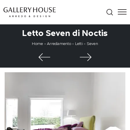
Letto Seven di Noctis
Home
-
Arredamento
-
Letti
-
Seven