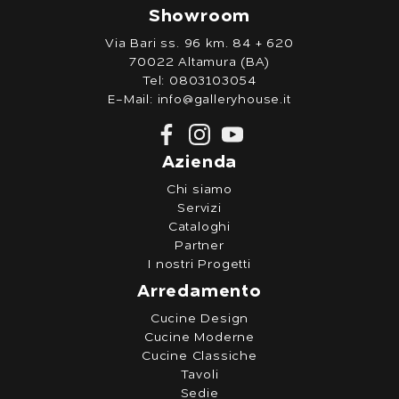
Showroom
Via Bari ss. 96 km. 84 + 620
70022 Altamura (BA)
Tel:
0803103054
E-Mail:
info@galleryhouse.it
Azienda
Chi siamo
Servizi
Cataloghi
Partner
I nostri Progetti
Arredamento
Cucine Design
Cucine Moderne
Cucine Classiche
Tavoli
Sedie