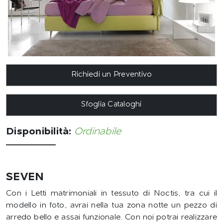
Richiedi un Preventivo
Sfoglia Cataloghi
Disponibilità:
Ordinabile
SEVEN
Con i Letti matrimoniali in tessuto di Noctis, tra cui il
modello in foto, avrai nella tua zona notte un pezzo di
arredo bello e assai funzionale. Con noi potrai realizzare