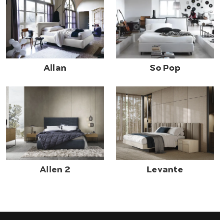
Allan
So Pop
Allen 2
Levante