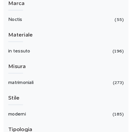
Marca
Noctis
55
Materiale
in tessuto
196
Misura
matrimoniali
273
Stile
moderni
185
Tipologia