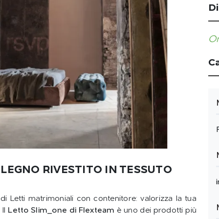
Di
Or
Ca
 LEGNO RIVESTITO IN TESSUTO
 di Letti matrimoniali con contenitore: valorizza la tua
 Il
Letto Slim_one di Flexteam
è uno dei prodotti più