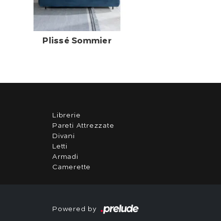
Plissé Sommier
Librerie
Pareti Attrezzate
Divani
Letti
Armadi
Camerette
Powered by