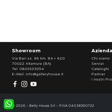
Showroom
Aziend
Via Bari ss. 96 km. 84 + 620
Chi siamo
70022 Altamura (BA)
Servizi
Tel:
0803103054
Cataloghi
E-Mail:
info@galleryhouse.it
Partner
I nostri Pro
© 2026 - Betty House Srl - P.IVA 04038390722