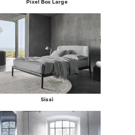
Pixel Box Large
Sissi