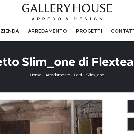
AZIENDA
ARREDAMENTO
PROGETTI
CONTATT
etto Slim_one di Flexte
Home
-
Arredamento
-
Letti
-
Slim_one