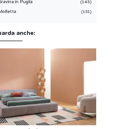
Gravina in Puglia
145
Molfetta
151
uarda anche: