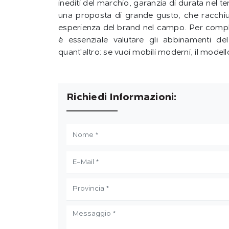
inediti del marchio, garanzia di durata nel t
una proposta di grande gusto, che racchiude
esperienza del brand nel campo. Per comple
è essenziale valutare gli abbinamenti d
quant'altro: se vuoi mobili moderni, il modello
Richiedi Informazioni: