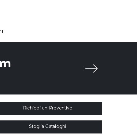
I
am
Richiedi un Preventivo
Sfoglia Cataloghi