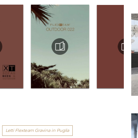
Letti Flexteam Gravina in Puglia