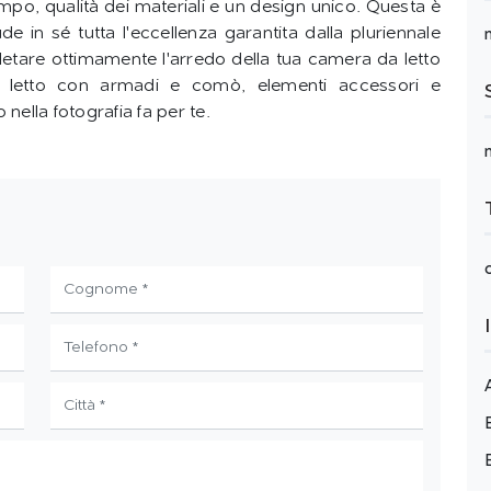
empo, qualità dei materiali e un design unico. Questa è
 in sé tutta l'eccellenza garantita dalla pluriennale
tare ottimamente l'arredo della tua camera da letto
el letto con armadi e comò, elementi accessori e
 nella fotografia fa per te.