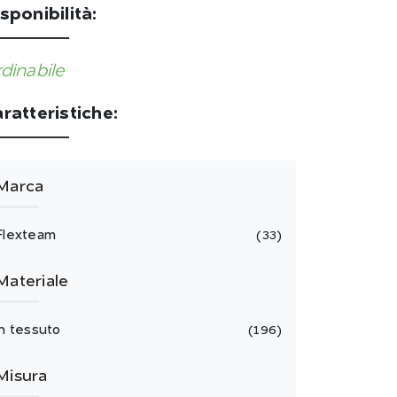
sponibilità:
dinabile
ratteristiche:
Marca
Flexteam
33
Materiale
in tessuto
196
Misura