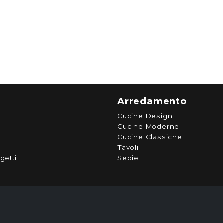
a
Arredamento
Cucine Design
Cucine Moderne
Cucine Classiche
Tavoli
getti
Sedie