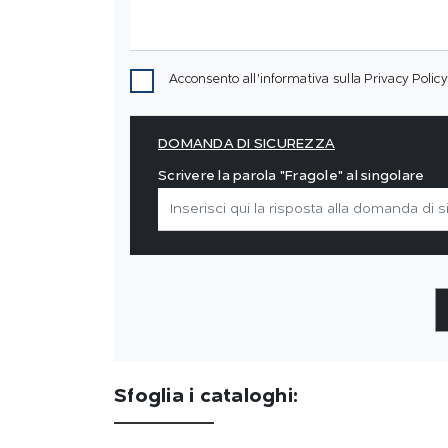
Acconsento all'informativa sulla
Privacy Policy
DOMANDA DI SICUREZZA
Scrivere la parola "Fragole" al singolare
Sfoglia i cataloghi: