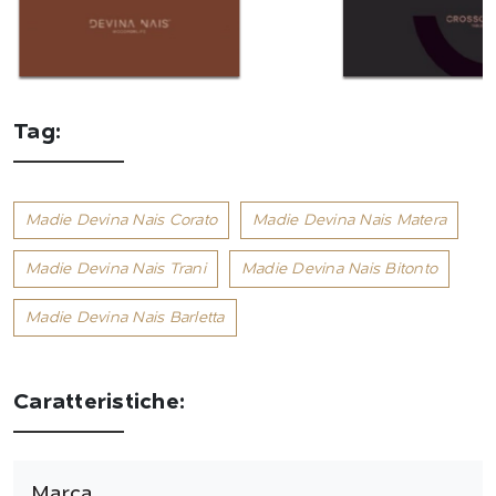
Tag:
Madie Devina Nais Corato
Madie Devina Nais Matera
Madie Devina Nais Trani
Madie Devina Nais Bitonto
Madie Devina Nais Barletta
Caratteristiche:
Marca