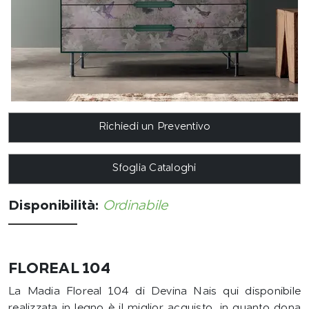
Richiedi un Preventivo
Sfoglia Cataloghi
Disponibilità:
Ordinabile
FLOREAL 104
La Madia Floreal 104 di Devina Nais qui disponibile
realizzata in legno è il miglior acquisto, in quanto dona