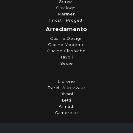
Servizi
Cataloghi
Partner
I nostri Progetti
Arredamento
Cucine Design
Cucine Moderne
Cucine Classiche
Tavoli
Sedie
Librerie
Pareti Attrezzate
Divani
Letti
Armadi
Camerette