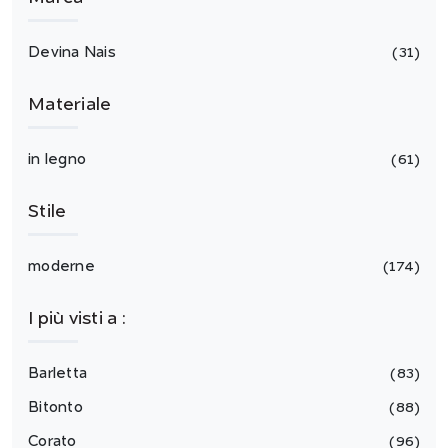
Devina Nais
31
Materiale
in legno
61
Stile
moderne
174
I più visti a :
Barletta
83
Bitonto
88
Corato
96