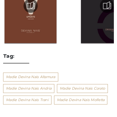
Tag:
Madie Devina Nais Altamura
Madie Devina Nais Andria
Madie Devina Nais Corato
Madie Devina Nais Trani
Madie Devina Nais Molfetta