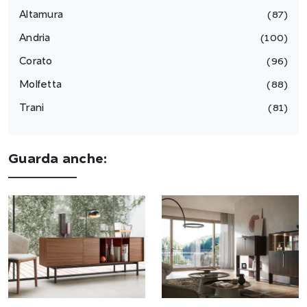
Altamura
87
Andria
100
Corato
96
Molfetta
88
Trani
81
Guarda anche: