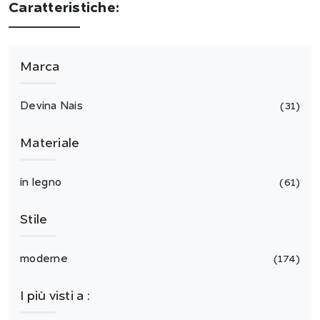
Caratteristiche:
Marca
Devina Nais
31
Materiale
in legno
61
Stile
moderne
174
I più visti a :