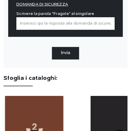
DOMANDA DI SICUREZZA
Scrivere la parola "Fragole" al singolare
Invia
Sfoglia i cataloghi: