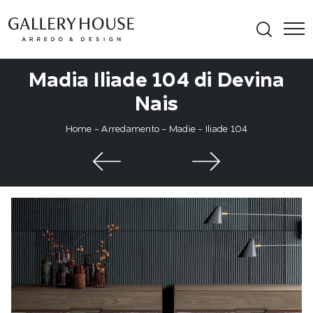
Madia Iliade 104 di Devina
Nais
Home
-
Arredamento
-
Madie
-
Iliade 104