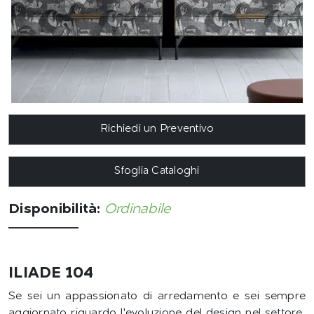
Richiedi un Preventivo
Sfoglia Cataloghi
Disponibilità:
Ordinabile
ILIADE 104
Se sei un appassionato di arredamento e sei sempre
aggiornato riguardo l'evoluzione del design nel settore,