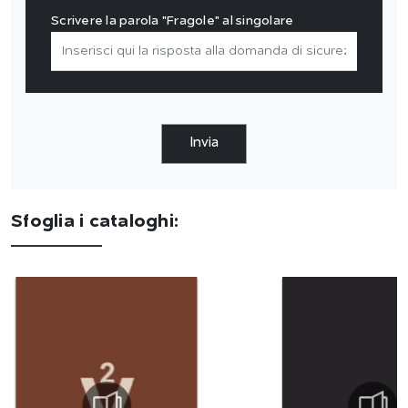
Scrivere la parola "Fragole" al singolare
Invia
Sfoglia i cataloghi: