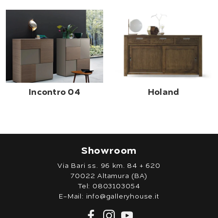
Incontro 04
Holand
Showroom
Via Bari ss. 96 km. 84 + 620
70022 Altamura (BA)
Tel:
0803103054
E-Mail:
info@galleryhouse.it