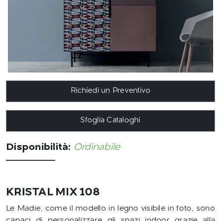
Richiedi un Preventivo
Sfoglia Cataloghi
Disponibilità:
Ordinabile
KRISTAL MIX 108
Le Madie, come il modello in legno visibile in foto, sono
capaci di personalizzare gli spazi indoor grazie alla