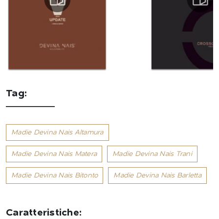
Tag:
Madie Devina Nais Altamura
Madie Devina Nais Matera
Madie Devina Nais Trani
Madie Devina Nais Bitonto
Madie Devina Nais Barletta
Caratteristiche: