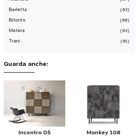
Barletta
83
Bitonto
88
Matera
83
Trani
81
Guarda anche:
Incontro 05
Monkey 108