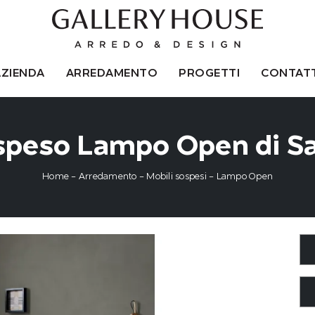
AZIENDA
ARREDAMENTO
PROGETTI
CONTATT
speso Lampo Open di 
Home
-
Arredamento
-
Mobili sospesi
-
Lampo Open