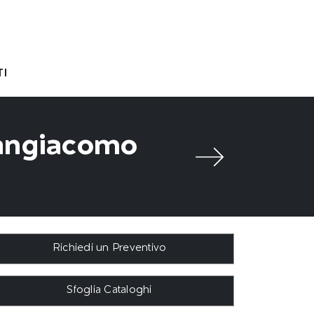
I
Sangiacomo
Richiedi un Preventivo
Sfoglia Cataloghi