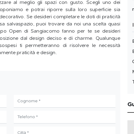
nizzare al meglio gli spazi con gusto. Scegli uno dei
oponiamo e potrai riporre sulla loro superficie sia
corativo. Se desideri completare le doti di praticità
a salvaspazio, puoi trovare da noi una scelta quasi
Lampo Open di Sangiacomo fanno per te se desideri
osizione dal design deciso e di charme. Qualunque
 sospesi ti permetteranno di risolvere le necessità
amente praticità e design.
G