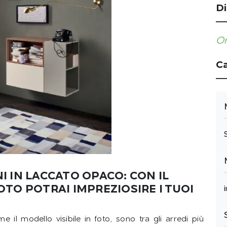
Di
Or
Ca
 IN LACCATO OPACO: CON IL
TO POTRAI IMPREZIOSIRE I TUOI
il modello visibile in foto, sono tra gli arredi più