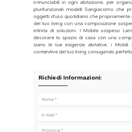
irrinunciabili in ogni abitazione, per orga
plurifunzionali modelli Sangiacomo che pr
oggetti d'uso quotidiano che propriamente de
del tuo living con una composizione sospes
infinita di soluzioni. I Mobile sospeso 
decorare lo spazio di casa con una comp
siano le tue esigenze abitative, i Mobili
contenitive del tuo living coniugando perfett
Richiedi Informazioni: