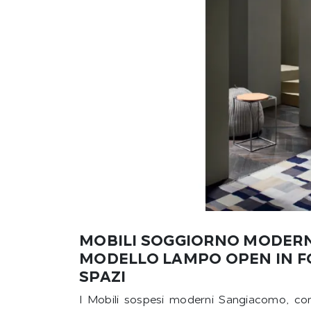
MOBILI SOGGIORNO MODERNI
MODELLO LAMPO OPEN IN FO
SPAZI
I Mobili sospesi moderni Sangiacomo, come 