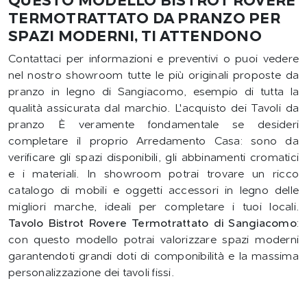
QUESTO MODELLO BISTROT ROVERE
TERMOTRATTATO DA PRANZO PER
SPAZI MODERNI, TI ATTENDONO
Contattaci per informazioni e preventivi o puoi vedere
nel nostro showroom tutte le più originali proposte da
pranzo in legno di Sangiacomo, esempio di tutta la
qualità assicurata dal marchio. L'acquisto dei Tavoli da
pranzo È veramente fondamentale se desideri
completare il proprio Arredamento Casa: sono da
verificare gli spazi disponibili, gli abbinamenti cromatici
e i materiali. In showroom potrai trovare un ricco
catalogo di mobili e oggetti accessori in legno delle
migliori marche, ideali per completare i tuoi locali.
Tavolo Bistrot Rovere Termotrattato di Sangiacomo
:
con questo modello potrai valorizzare spazi moderni
garantendoti grandi doti di componibilità e la massima
personalizzazione dei tavoli fissi.