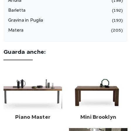
Andria
198
Barletta
192
Gravina in Puglia
193
Matera
205
Guarda anche:
Piano Master
Mini Brooklyn