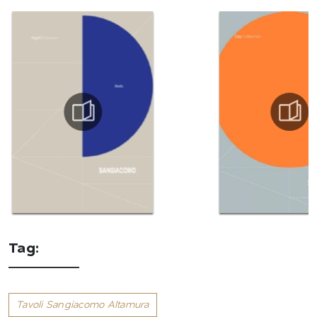
Tag:
Tavoli Sangiacomo Altamura