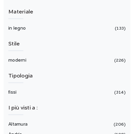
Materiale
in legno
133
Stile
moderni
226
Tipologia
fissi
314
I più visti a :
Altamura
206