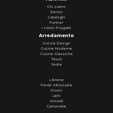
Chi siamo
Servizi
Cataloghi
Partner
I nostri Progetti
Arredamento
Cucine Design
Cucine Moderne
Cucine Classiche
Tavoli
Sedie
Librerie
Pareti Attrezzate
Divani
Letti
Armadi
Camerette