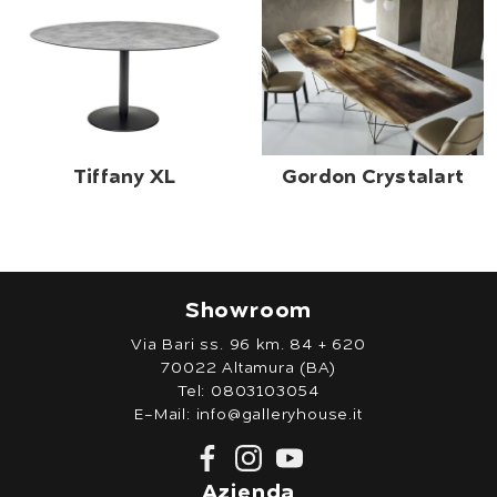
Tiffany XL
Gordon Crystalart
Showroom
Via Bari ss. 96 km. 84 + 620
70022 Altamura (BA)
Tel:
0803103054
E-Mail:
info@galleryhouse.it
Azienda