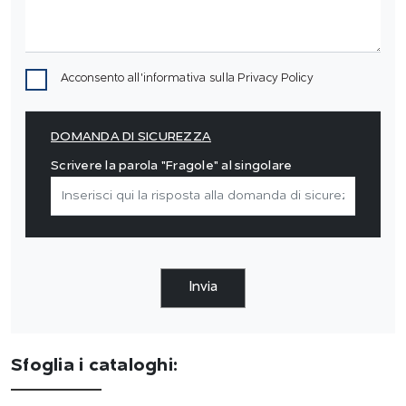
Acconsento all'informativa sulla
Privacy Policy
DOMANDA DI SICUREZZA
Scrivere la parola "Fragole" al singolare
Invia
Sfoglia i cataloghi: