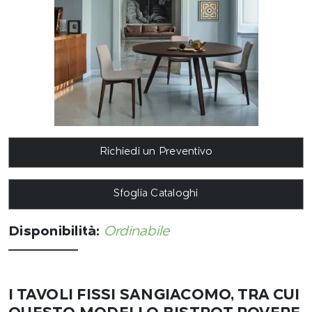
Richiedi un Preventivo
Sfoglia Cataloghi
Disponibilità:
Ordinabile
I TAVOLI FISSI SANGIACOMO, TRA CUI