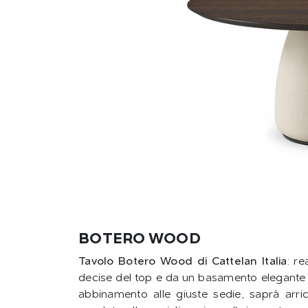
BOTERO WOOD
Tavolo Botero Wood di Cattelan Italia
: re
decise del top e da un basamento elegante e
abbinamento alle giuste sedie, saprà arri