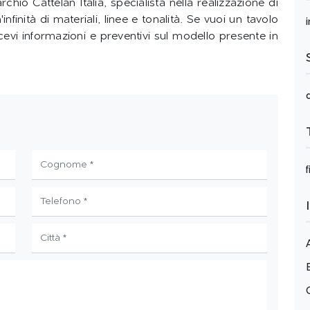
chio Cattelan Italia, specialista nella realizzazione di
infinità di materiali, linee e tonalità. Se vuoi un tavolo
evi informazioni e preventivi sul modello presente in
f