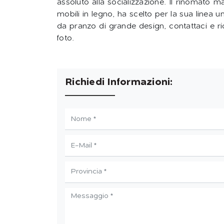
assoluto alla socializzazione. Il rinomato mar
mobili in legno, ha scelto per la sua linea un'
da pranzo di grande design, contattaci e ric
foto.
Richiedi Informazioni: