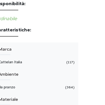
sponibilità:
dinabile
ratteristiche:
Marca
Cattelan Italia
117
Ambiente
da pranzo
364
Materiale