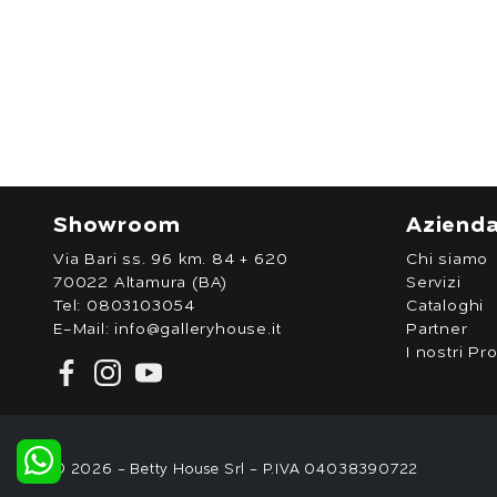
Showroom
Aziend
Via Bari ss. 96 km. 84 + 620
Chi siamo
70022 Altamura (BA)
Servizi
Tel:
0803103054
Cataloghi
E-Mail:
info@galleryhouse.it
Partner
I nostri Pro
© 2026 - Betty House Srl - P.IVA 04038390722