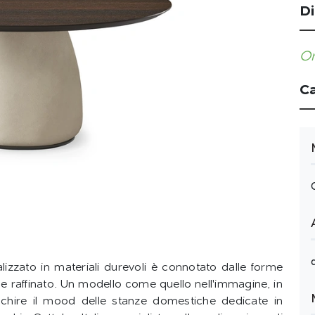
Di
Or
Ca
alizzato in materiali durevoli è connotato dalle forme
 raffinato. Un modello come quello nell'immagine, in
cchire il mood delle stanze domestiche dedicate in