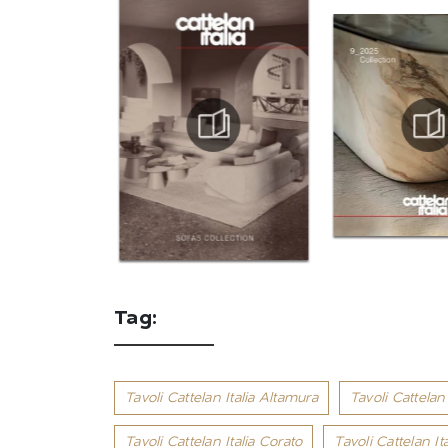
Tag:
Tavoli Cattelan Italia Altamura
Tavoli Cattelan 
Tavoli Cattelan Italia Corato
Tavoli Cattelan It