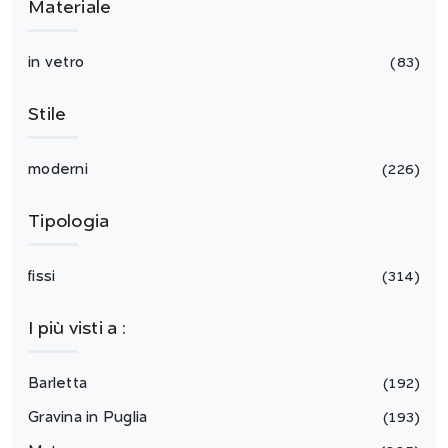
Materiale
in vetro
83
Stile
moderni
226
Tipologia
fissi
314
I più visti a :
Barletta
192
Gravina in Puglia
193