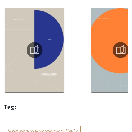
Tag:
Tavoli Sangiacomo Gravina in Puglia