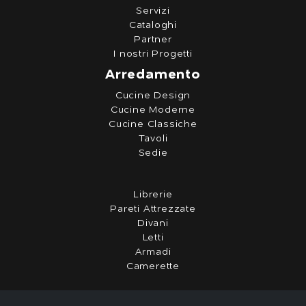
Servizi
Cataloghi
Partner
I nostri Progetti
Arredamento
Cucine Design
Cucine Moderne
Cucine Classiche
Tavoli
Sedie
Librerie
Pareti Attrezzate
Divani
Letti
Armadi
Camerette