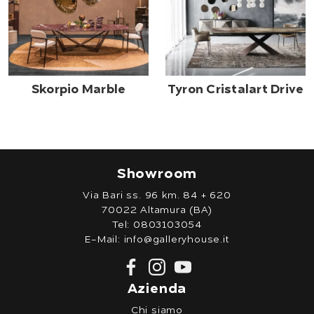
Skorpio Marble
Tyron Cristalart Drive
Showroom
Via Bari ss. 96 km. 84 + 620
70022 Altamura (BA)
Tel:
0803103054
E-Mail:
info@galleryhouse.it
Azienda
Chi siamo