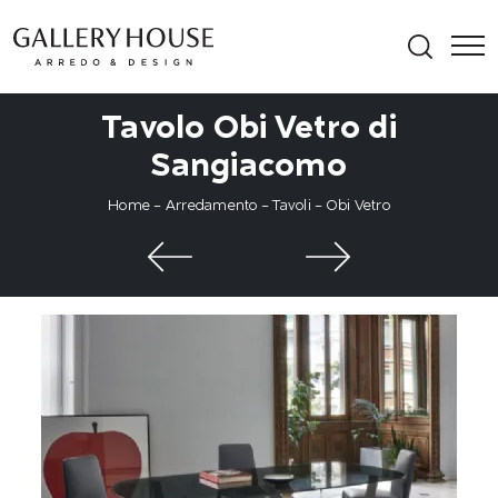
Tavolo Obi Vetro di
Sangiacomo
Home
-
Arredamento
-
Tavoli
-
Obi Vetro