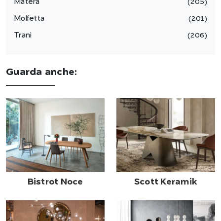
Matera
205
Molfetta
201
Trani
206
Guarda anche:
Bistrot Noce
Scott Keramik