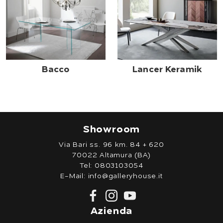
Bacco
Lancer Keramik
Showroom
Via Bari ss. 96 km. 84 + 620
70022 Altamura (BA)
Tel:
0803103054
E-Mail:
info@galleryhouse.it
Azienda