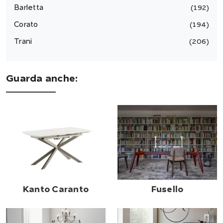
Barletta
192
Corato
194
Trani
206
Guarda anche:
Kanto Caranto
Fusello