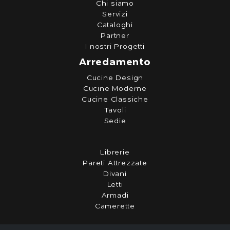
Chi siamo
Servizi
Cataloghi
Partner
I nostri Progetti
Arredamento
Cucine Design
Cucine Moderne
Cucine Classiche
Tavoli
Sedie
Librerie
Pareti Attrezzate
Divani
Letti
Armadi
Camerette