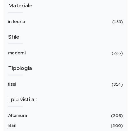
Materiale
in legno
133
Stile
moderni
226
Tipologia
fissi
314
I più visti a :
Altamura
206
Bari
200