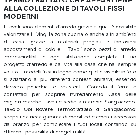
TERMOTRATTATO CHE APPARTIENE
ALLA COLLEZIONE DI TAVOLI FISSI
MODERNI
I Tavoli sono elementi d'arredo grazie ai quali è possibile
valorizzare il living, la zona cucina o anche altri ambienti
di casa, grazie a materiali pregiati e fantasiosi
accostamenti di colore. I Tavoli sono pezzi di arredo
imprescindibili in ogni abitazione: completa il tuo
progetto d'arredo e dai vita alla casa che hai sempre
voluto. I modelli fissi in legno come quello visibile in foto
si adattano ai più differenti contesti abitativi, essendo
davvero poliedrici e resistenti. Compila il form e
contattaci per scoprire l'Arredamento Casa delle
migliori marche, tavoli e sedie a marchio Sangiacomo.
Tavolo Obi Rovere Termotrattato di Sangiacomo
:
scopri una ricca gamma di mobili ed elementi accessori
da pranzo per completare i tuoi locali contando su
differenti possibilità di progettualità.