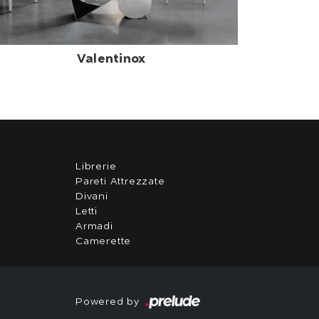
Valentinox
Librerie
Pareti Attrezzate
Divani
Letti
Armadi
Camerette
Powered by