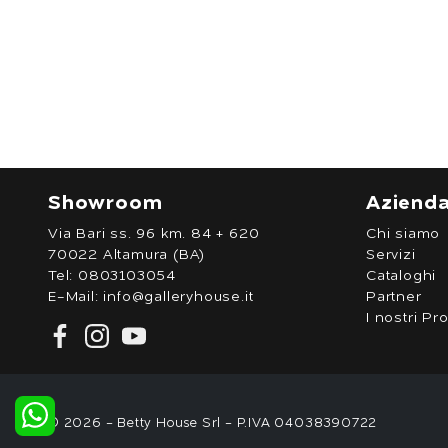
Showroom
Aziend
Via Bari ss. 96 km. 84 + 620
Chi siamo
70022 Altamura (BA)
Servizi
Tel:
0803103054
Cataloghi
E-Mail:
info@galleryhouse.it
Partner
I nostri Pro
© 2026 - Betty House Srl - P.IVA 04038390722