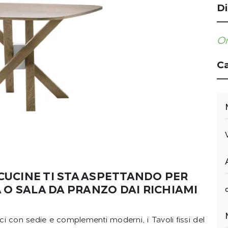
Di
Or
Ca
 CUCINE TI STA ASPETTANDO PER
 O SALA DA PRANZO DAI RICHIAMI
ici con sedie e complementi moderni, i Tavoli fissi del