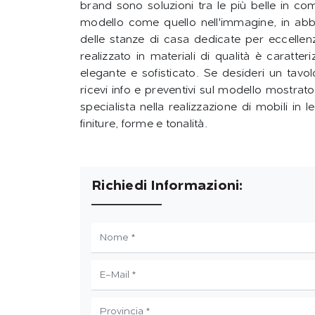
brand sono soluzioni tra le più belle in co
modello come quello nell'immagine, in abbi
delle stanze di casa dedicate per eccellenz
realizzato in materiali di qualità è caratt
elegante e sofisticato. Se desideri un tavo
ricevi info e preventivi sul modello mostrat
specialista nella realizzazione di mobili in
finiture, forme e tonalità.
Richiedi Informazioni: