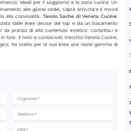
mmercio, ideali per il soggiorno e la zona cucina. Un
namento alle giuste sedie, saprà arricchire il mood
a alla convivialità.
Tavolo Sache di Veneta Cucine
:
erizzato dalle linee decise del top e da un basamento
lo da pranzo di alto contenuto estetico, contattaci e
o in foto. Il noto e conosciuto marchio Veneta Cucine,
 legno, ha scelto per la sua linea una vasta gamma di
f