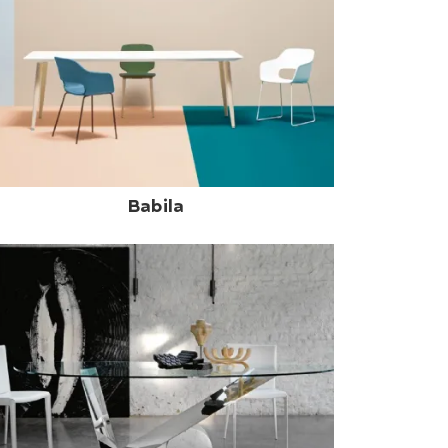
Babila