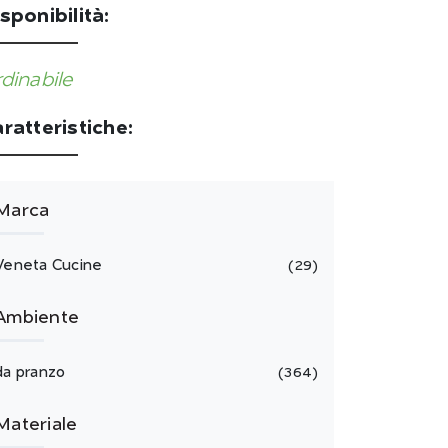
sponibilità:
dinabile
ratteristiche:
Marca
Veneta Cucine
29
Ambiente
da pranzo
364
Materiale