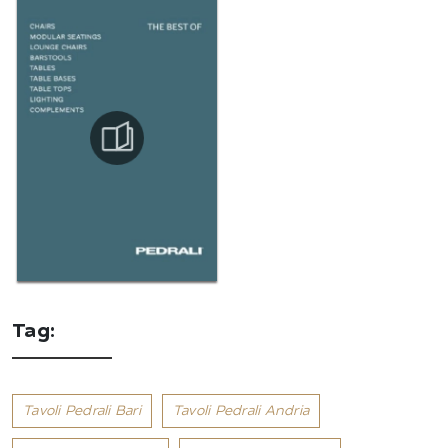
Tag:
Tavoli Pedrali Bari
Tavoli Pedrali Andria