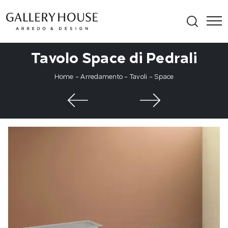
Tavolo Space di Pedrali
Home
-
Arredamento
-
Tavoli
-
Space