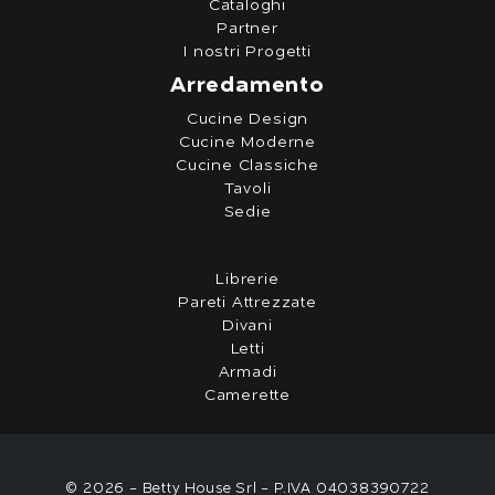
Cataloghi
Partner
I nostri Progetti
Arredamento
Cucine Design
Cucine Moderne
Cucine Classiche
Tavoli
Sedie
Librerie
Pareti Attrezzate
Divani
Letti
Armadi
Camerette
© 2026 - Betty House Srl - P.IVA 04038390722