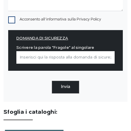
Acconsento all'informativa sulla
Privacy Policy
DOMANDA DI SICUREZZA
Scrivere la parola "Fragole" al singolare
Invia
Sfoglia i cataloghi: