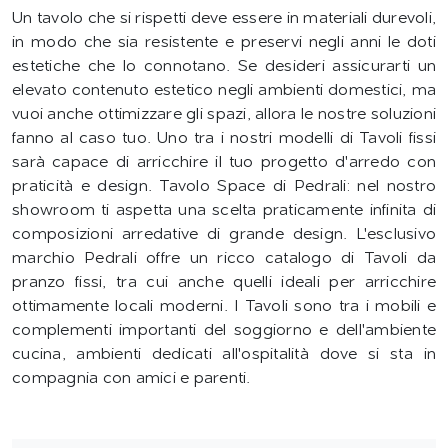
Un tavolo che si rispetti deve essere in materiali durevoli,
in modo che sia resistente e preservi negli anni le doti
estetiche che lo connotano. Se desideri assicurarti un
elevato contenuto estetico negli ambienti domestici, ma
vuoi anche ottimizzare gli spazi, allora le nostre soluzioni
fanno al caso tuo. Uno tra i nostri modelli di Tavoli fissi
sarà capace di arricchire il tuo progetto d'arredo con
praticità e design. Tavolo Space di Pedrali: nel nostro
showroom ti aspetta una scelta praticamente infinita di
composizioni arredative di grande design. L'esclusivo
marchio Pedrali offre un ricco catalogo di Tavoli da
pranzo fissi, tra cui anche quelli ideali per arricchire
ottimamente locali moderni. I Tavoli sono tra i mobili e
complementi importanti del soggiorno e dell'ambiente
cucina, ambienti dedicati all'ospitalità dove si sta in
compagnia con amici e parenti.