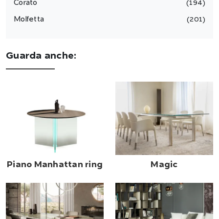
Corato
194
Molfetta
201
Guarda anche:
Piano Manhattan ring
Magic