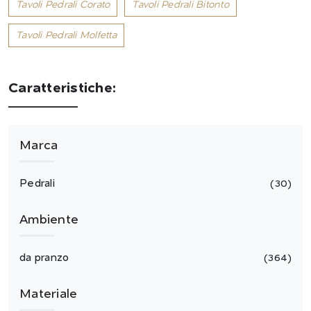
Tavoli Pedrali Corato
Tavoli Pedrali Bitonto
Tavoli Pedrali Molfetta
Caratteristiche:
Marca
Pedrali
30
Ambiente
da pranzo
364
Materiale