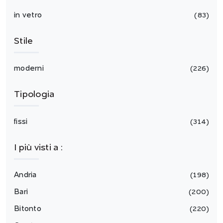
in vetro
83
Stile
moderni
226
Tipologia
fissi
314
I più visti a :
Andria
198
Bari
200
Bitonto
220