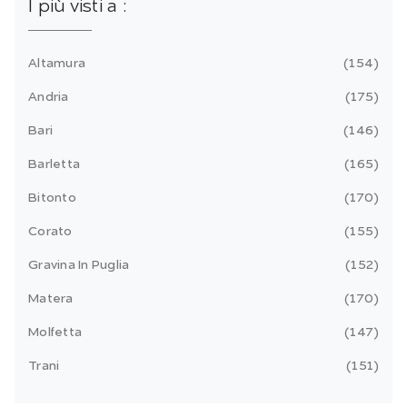
I più visti a :
Altamura
154
Andria
175
Bari
146
Barletta
165
Bitonto
170
Corato
155
Gravina In Puglia
152
Matera
170
Molfetta
147
Trani
151