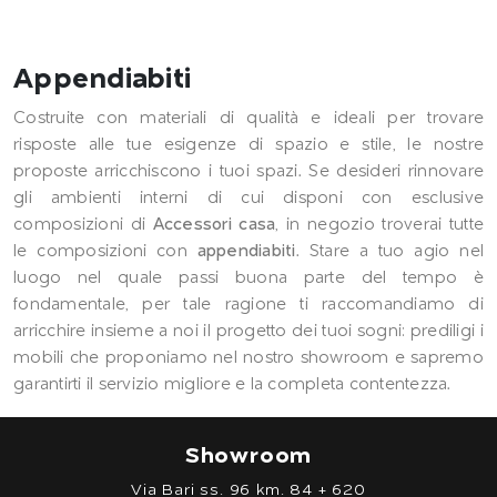
Appendiabiti
Costruite con materiali di qualità e ideali per trovare
risposte alle tue esigenze di spazio e stile, le nostre
proposte arricchiscono i tuoi spazi. Se desideri rinnovare
gli ambienti interni di cui disponi con esclusive
composizioni di
Accessori casa
, in negozio troverai tutte
le composizioni con
appendiabiti
. Stare a tuo agio nel
luogo nel quale passi buona parte del tempo è
fondamentale, per tale ragione ti raccomandiamo di
arricchire insieme a noi il progetto dei tuoi sogni: prediligi i
mobili che proponiamo nel nostro showroom e sapremo
garantirti il servizio migliore e la completa contentezza.
Showroom
Via Bari ss. 96 km. 84 + 620