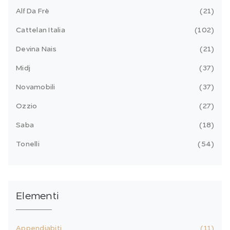
Alf Da Frè
21
Cattelan Italia
102
Devina Nais
21
Midj
37
Novamobili
37
Ozzio
27
Saba
18
Tonelli
54
Elementi
Appendiabiti
11