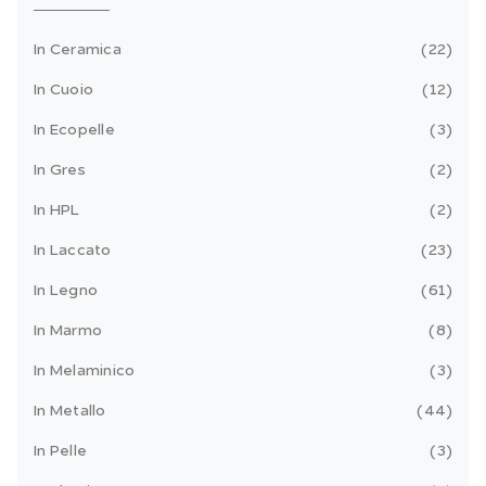
In Ceramica
22
In Cuoio
12
In Ecopelle
3
In Gres
2
In HPL
2
In Laccato
23
In Legno
61
In Marmo
8
In Melaminico
3
In Metallo
44
In Pelle
3