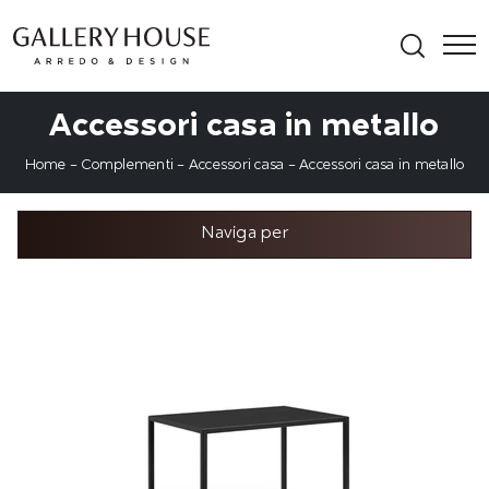
Accessori casa in metallo
Home
-
Complementi
-
Accessori casa
-
Accessori casa in metallo
Naviga per