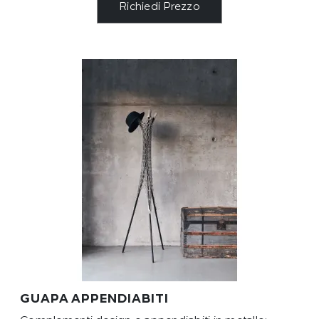
Richiedi Prezzo
GUAPA APPENDIABITI