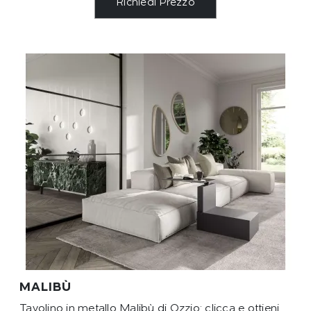
Richiedi Prezzo
MALIBÙ
Tavolino in metallo Malibù di Ozzio: clicca e ottieni