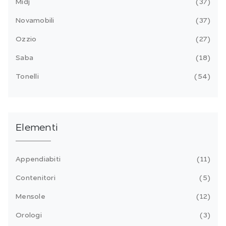
Midj
37
Novamobili
37
Ozzio
27
Saba
18
Tonelli
54
Elementi
Appendiabiti
11
Contenitori
5
Mensole
12
Orologi
3