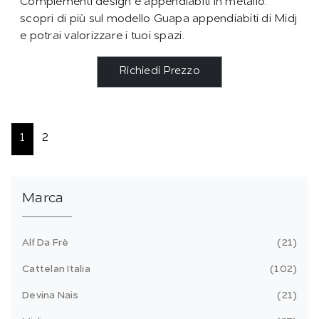
Complementi design e appendiabiti in metallo:
scopri di più sul modello Guapa appendiabiti di Midj
e potrai valorizzare i tuoi spazi.
Richiedi Prezzo
1
2
Marca
Alf Da Frè
21
Cattelan Italia
102
Devina Nais
21