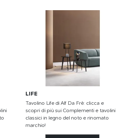
LIFE
Tavolino Life di Alf Da Frè: clicca e
lini
scopri di più sui Complementi e tavolini
to
classici in legno del noto e rinomato
marchio!