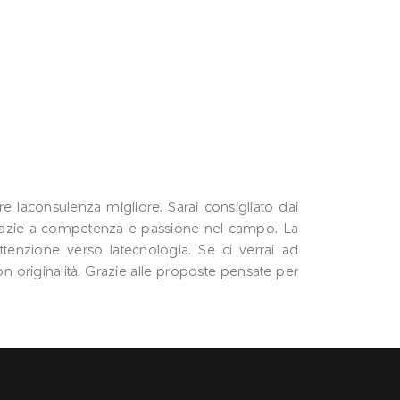
e laconsulenza migliore. Sarai consigliato dai
i grazie a competenza e passione nel campo. La
ttenzione verso latecnologia. Se ci verrai ad
on originalità. Grazie alle proposte pensate per