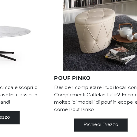
POUF PINKO
clicca e scopri di
Desideri completare i tuoi locali con 
volini classici in
Complementi Cattelan Italia? Ecco 
and!
molteplici modelli di pouf in ecopell
come Pouf Pinko.
rezzo
Richiedi Prezzo