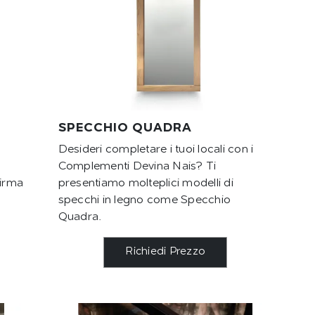
SPECCHIO QUADRA
Desideri completare i tuoi locali con i
Complementi Devina Nais? Ti
firma
presentiamo molteplici modelli di
specchi in legno come Specchio
Quadra.
Richiedi Prezzo