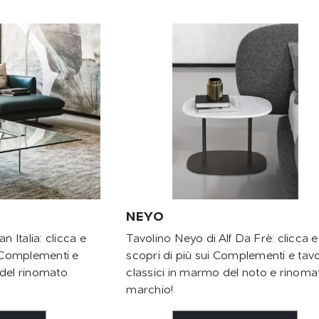
NEYO
n Italia: clicca e
Tavolino Neyo di Alf Da Frè: clicca e
i Complementi e
scopri di più sui Complementi e tavo
o del rinomato
classici in marmo del noto e rinoma
marchio!