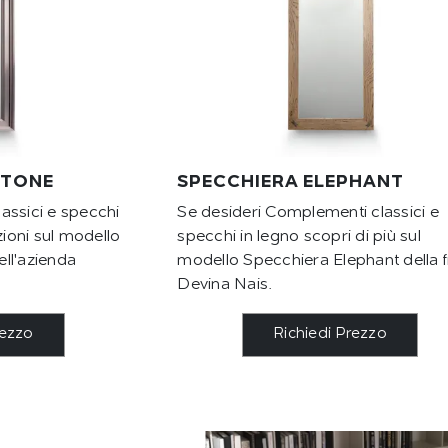
STONE
SPECCHIERA ELEPHANT
assici e specchi
Se desideri Complementi classici e
zioni sul modello
specchi in legno scopri di più sul
ll'azienda
modello Specchiera Elephant della 
Devina Nais.
rezzo
Richiedi Prezzo