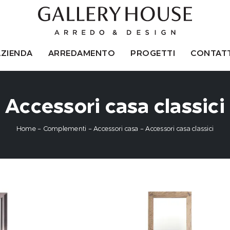
AZIENDA
ARREDAMENTO
PROGETTI
CONTATT
Accessori casa classici
Home
-
Complementi
-
Accessori casa
-
Accessori casa classici