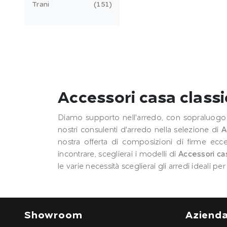
Trani
151
Accessori casa classi
Diamo supporto nell'arredo, con sopraluogo pe
nostri consulenti d'arredo nella selezione di
A
nostra offerta di composizioni di firme ecce
incontrare, sceglierai i modelli di
Accessori cas
le varie necessità sceglierai gli arredi ideali p
Showroom
Aziend