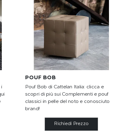
POUF BOB
i
Pouf Bob di Cattelan Italia: clicca e
qui
scopri di più sui Complementi e pouf
e
classici in pelle del noto e conosciuto
brand!
Richiedi Prezzo