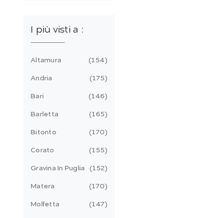
I più visti a :
Altamura
154
Andria
175
Bari
146
Barletta
165
Bitonto
170
Corato
155
Gravina In Puglia
152
Matera
170
Molfetta
147