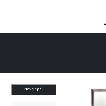
Naviga per