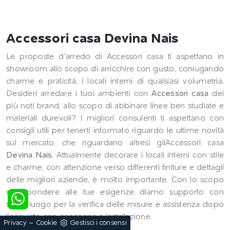
Accessori casa Devina Nais
Le proposte d'arredo di Accessori casa ti aspettano in
showroom allo scopo di arricchire con gusto, coniugando
charme e praticità, i locali interni di qualsiasi volumetria.
Desideri arredare i tuoi ambienti con
Accessori casa
dei
più noti brand, allo scopo di abbinare linee ben studiate e
materiali durevoli? I migliori consulenti ti aspettano con
consigli utili per tenerti informato riguardo le ultime novità
sul mercato, che riguardano altresì gliAccessori casa
Devina Nais
. Attualmente decorare i locali interni con stile
e charme, con attenzione verso differenti finiture e dettagli
delle migliori aziende, è molto importante. Con lo scopo
di rispondere alle tue esigenze diamo supporto con
sopralluogo per la verifica delle misure e assistenza dopo
l'acquisto con consegna e installazione.
-
Privacy
Cookie
Gestisci i consensi