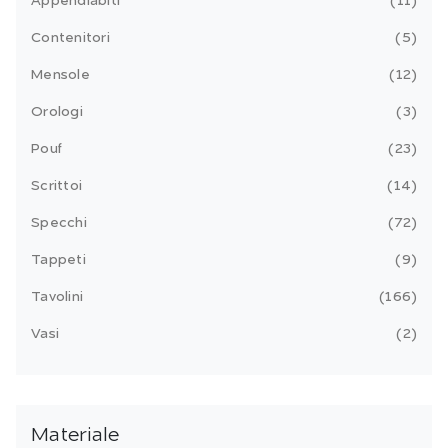
Appendiabiti
11
Contenitori
5
Mensole
12
Orologi
3
Pouf
23
Scrittoi
14
Specchi
72
Tappeti
9
Tavolini
166
Vasi
2
Materiale