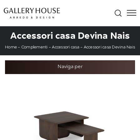
Accessori casa Devina Nais
Home
-
Complementi
-
Accessori casa
-
Accessori casa Devina Nais
Naviga per