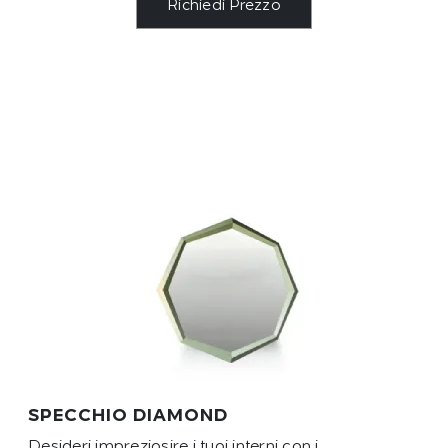
Richiedi Prezzo
SPECCHIO DIAMOND
Desideri impreziosire i tuoi interni con i