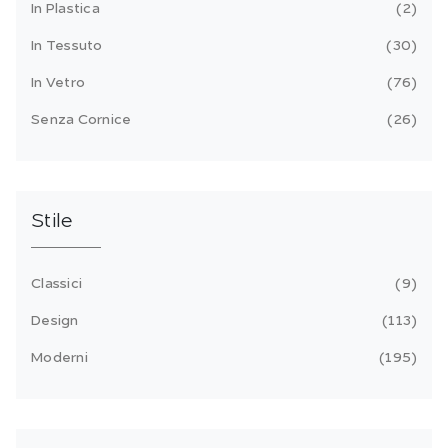
In Plastica
2
In Tessuto
30
In Vetro
76
Senza Cornice
26
Stile
Classici
9
Design
113
Moderni
195