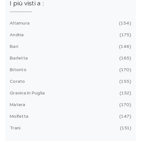
I più visti a :
Altamura
154
Andria
175
Bari
146
Barletta
165
Bitonto
170
Corato
155
Gravina In Puglia
152
Matera
170
Molfetta
147
Trani
151