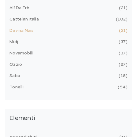
Alf Da Frè
21
Cattelan Italia
102
Devina Nais
21
Midj
37
Novamobili
37
Ozzio
27
Saba
18
Tonelli
54
Elementi