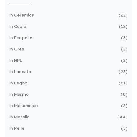
In Ceramica
22
In Cuoio
12
In Ecopelle
3
In Gres
2
In HPL
2
In Laccato
23
In Legno
61
In Marmo
8
In Melaminico
3
In Metallo
44
In Pelle
3