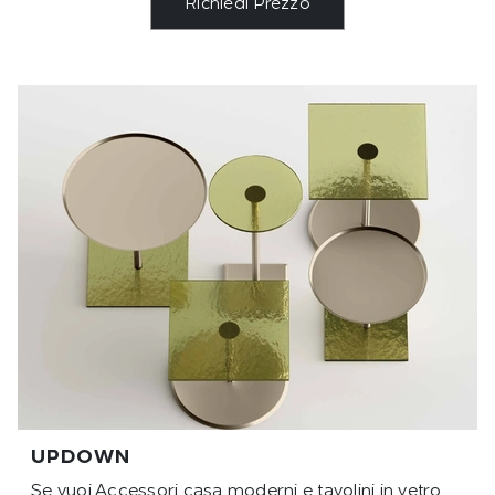
Richiedi Prezzo
UPDOWN
Se vuoi Accessori casa moderni e tavolini in vetro