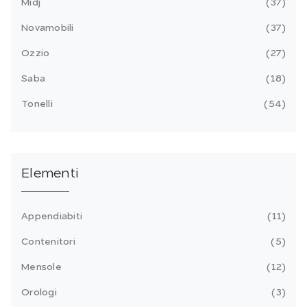
Midj
37
Novamobili
37
Ozzio
27
Saba
18
Tonelli
54
Elementi
Appendiabiti
11
Contenitori
5
Mensole
12
Orologi
3