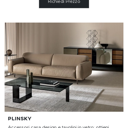
Richiedi Prezzo
PLINSKY
Accessori casa design e tavolini in vetro: ottieni