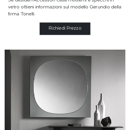
Se desideri Accessori casa moderni e specchi in
vetro ottieni informazioni sul modello Gerundio della
firma Tonelli.
Richiedi Prezzo