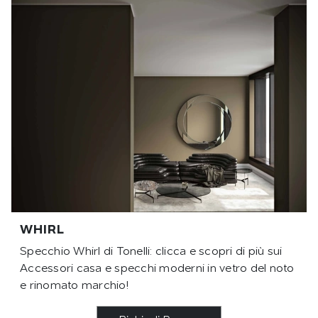
WHIRL
Specchio Whirl di Tonelli: clicca e scopri di più sui
Accessori casa e specchi moderni in vetro del noto
e rinomato marchio!