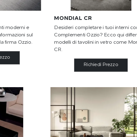
MONDIAL CR
ti moderni e
Desideri completare i tuoi interni co
informazioni sul
Complementi Ozzio? Ecco qui differ
a firma Ozzio.
modelli di tavolini in vetro come Mo
CR.
rezzo
Richiedi Prezzo