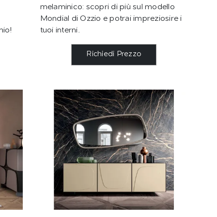
melaminico: scopri di più sul modello
Mondial di Ozzio e potrai impreziosire i
hio!
tuoi interni.
Richiedi Prezzo