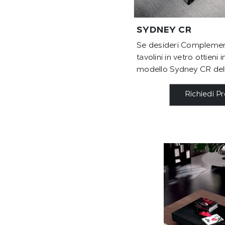
SYDNEY CR
Se desideri Complemen
tavolini in vetro ottieni 
modello Sydney CR dell
Richiedi P