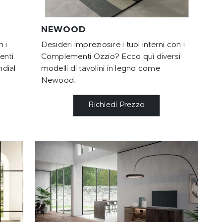
NEWOOD
n i
Desideri impreziosire i tuoi interni con i
enti
Complementi Ozzio? Ecco qui diversi
ndial
modelli di tavolini in legno come
Newood.
Richiedi Prezzo