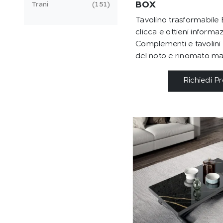
BOX
Trani
151
Tavolino trasformabile 
clicca e ottieni informaz
Complementi e tavolini
del noto e rinomato ma
Richiedi P