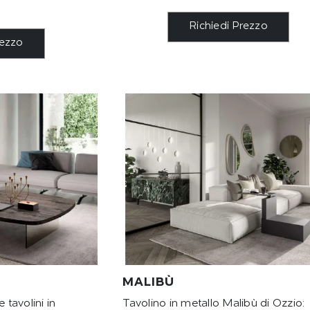
Richiedi Prezzo
rezzo
MALIBÙ
tavolini in
Tavolino in metallo Malibù di Ozzio: