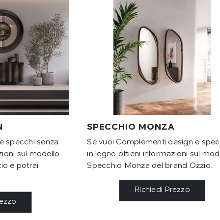
N
SPECCHIO MONZA
e specchi senza
Se vuoi Complementi design e spec
zioni sul modello
in legno ottieni informazioni sul mod
io e potrai
Specchio Monza del brand Ozzio.
Richiedi Prezzo
rezzo