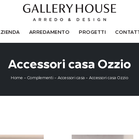
AZIENDA
ARREDAMENTO
PROGETTI
CONTATT
Accessori casa Ozzio
Home
-
Complementi
-
Accessori casa
-
Accessori casa Ozzio