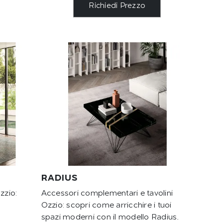
Richiedi Prezzo
RADIUS
zzio:
Accessori complementari e tavolini
i
Ozzio: scopri come arricchire i tuoi
spazi moderni con il modello Radius.