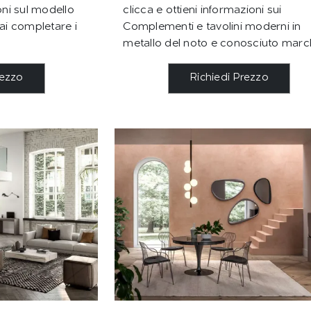
oni sul modello
clicca e ottieni informazioni sui
rai completare i
Complementi e tavolini moderni in
metallo del noto e conosciuto marc
rezzo
Richiedi Prezzo