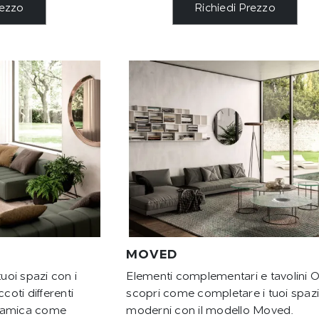
rezzo
Richiedi Prezzo
MOVED
tuoi spazi con i
Elementi complementari e tavolini O
oti differenti
scopri come completare i tuoi spaz
ceramica come
moderni con il modello Moved.