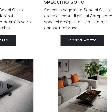
SPECCHIO SOHO
Box di Ozzio:
Specchio sagomato Soho di Ozzio:
ioni sui
clicca e scopri di più sui Complemen
 moderni in vetro
specchi design in pelle del noto e
rchio!
conosciuto brand!
rezzo
Richiedi Prezzo