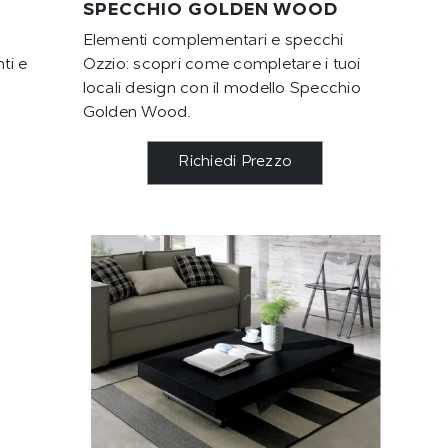
SPECCHIO GOLDEN WOOD
Elementi complementari e specchi
ti e
Ozzio: scopri come completare i tuoi
locali design con il modello Specchio
Golden Wood.
Richiedi Prezzo