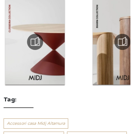
Tag:
Accessori casa Midj Altamura