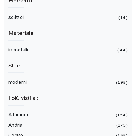
Elementi
scrittoi
14
Materiale
in metallo
44
Stile
moderni
195
I più visti a :
Altamura
154
Andria
175
Corato
155