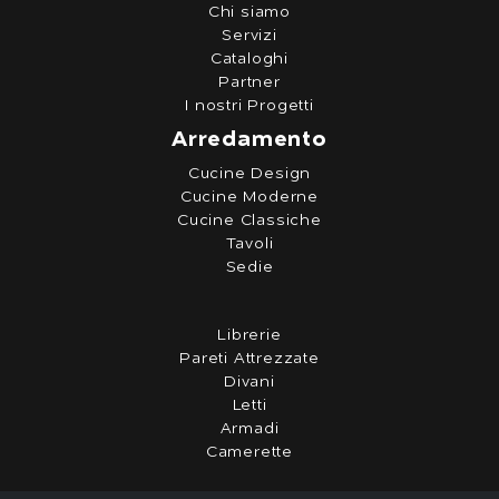
Chi siamo
Servizi
Cataloghi
Partner
I nostri Progetti
Arredamento
Cucine Design
Cucine Moderne
Cucine Classiche
Tavoli
Sedie
Librerie
Pareti Attrezzate
Divani
Letti
Armadi
Camerette