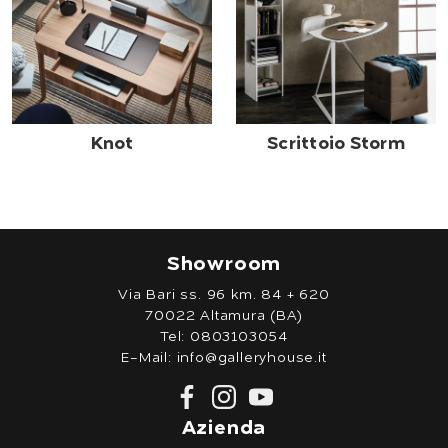
Knot
Scrittoio Storm
Showroom
Via Bari ss. 96 km. 84 + 620
70022 Altamura (BA)
Tel:
0803103054
E-Mail:
info@galleryhouse.it
Azienda