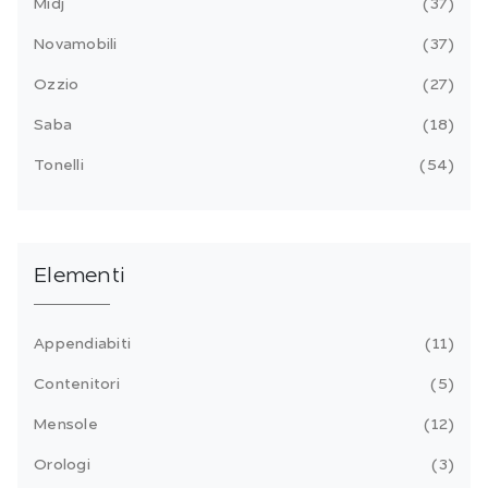
Midj
37
Novamobili
37
Ozzio
27
Saba
18
Tonelli
54
Elementi
Appendiabiti
11
Contenitori
5
Mensole
12
Orologi
3