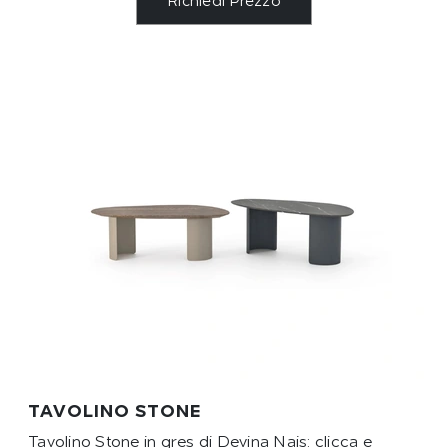
Richiedi Prezzo
TAVOLINO STONE
Tavolino Stone in gres di Devina Nais: clicca e