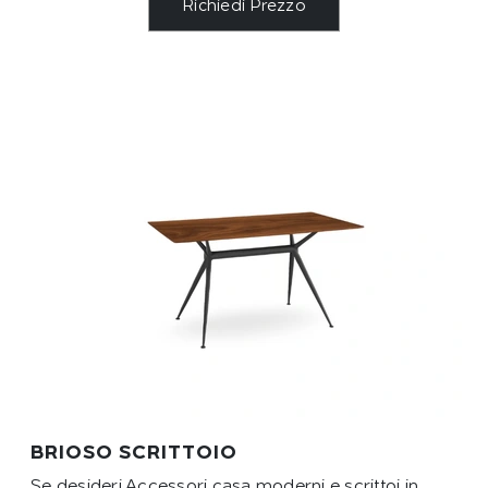
Richiedi Prezzo
BRIOSO SCRITTOIO
Se desideri Accessori casa moderni e scrittoi in