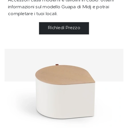
Accessori casa moderni e tavolini in cuoio: ottieni
informazioni sul modello Guapa di Midj e potrai
completare i tuoi locali.
Richiedi Prezzo