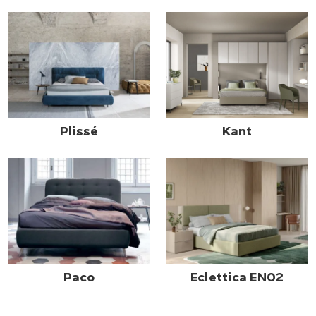
Plissé
Kant
Paco
Eclettica EN02