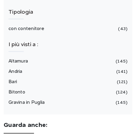
Tipologia
con contenitore
43
I più visti a :
Altamura
145
Andria
141
Bari
121
Bitonto
124
Gravina in Puglia
145
Guarda anche: