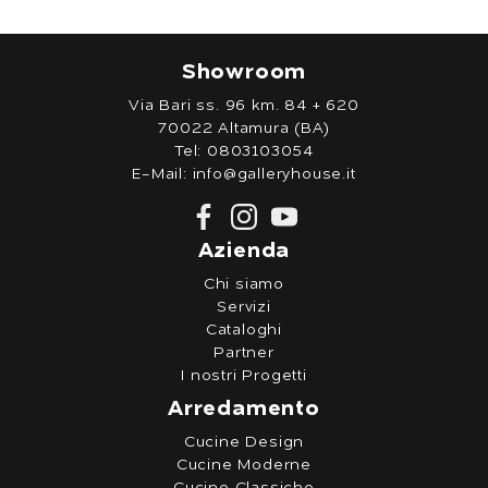
Showroom
Via Bari ss. 96 km. 84 + 620
70022 Altamura (BA)
Tel:
0803103054
E-Mail:
info@galleryhouse.it
Azienda
Chi siamo
Servizi
Cataloghi
Partner
I nostri Progetti
Arredamento
Cucine Design
Cucine Moderne