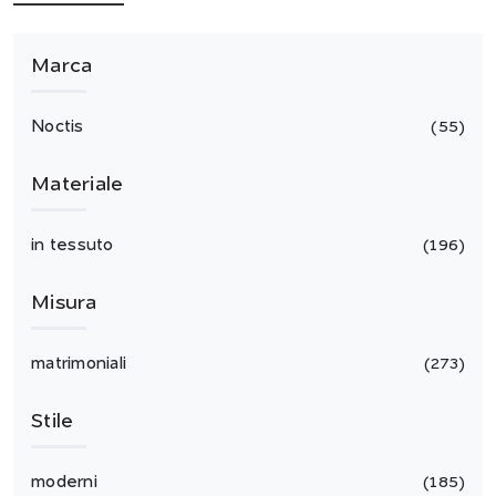
Marca
Noctis
55
Materiale
in tessuto
196
Misura
matrimoniali
273
Stile
moderni
185