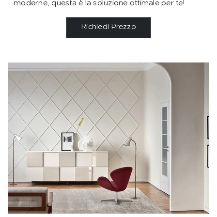
moderne, questa è la soluzione ottimale per te!
Richiedi Prezzo