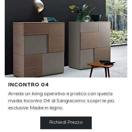
INCONTRO 04
Arreda un living operativo e pratico con questa
madia Incontro 04 di Sangiacomo: scopri le più
esclusive Madie in legno.
Richiedi Prezzo