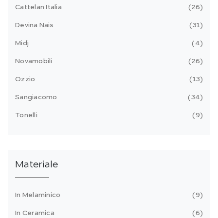
Cattelan Italia
26
Devina Nais
31
Midj
4
Novamobili
26
Ozzio
13
Sangiacomo
34
Tonelli
9
Materiale
In Melaminico
9
In Ceramica
6