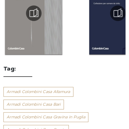
Tag:
Armadi Colombini Casa Altamura
Armadi Colombini Casa Bari
Armadi Colombini Casa Gravina in Puglia