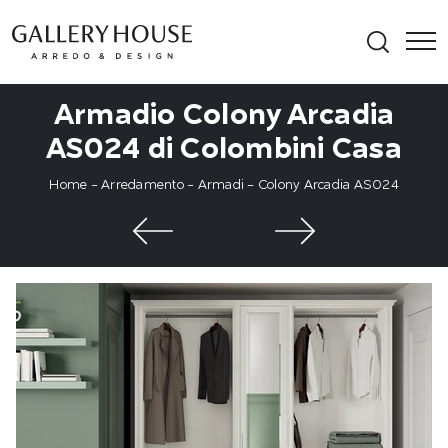
Armadio Colony Arcadia
AS024 di Colombini Casa
Home
-
Arredamento
-
Armadi
-
Colony Arcadia AS024