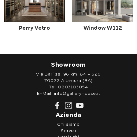
Perry Vetro
Window W112
Showroom
Via Bari ss. 96 km. 84 + 620
70022 Altamura (BA)
Tel:
0803103054
E-Mail:
info@galleryhouse.it
Azienda
Chi siamo
Servizi