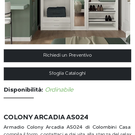
Richiedi un Preventivo
Sfoglia Cataloghi
Disponibilità:
Ordinabile
COLONY ARCADIA AS024
Armadio Colony Arcadia AS024 di Colombini Casa
:
compila il form, contattaci e dai vita alla stanza del relax