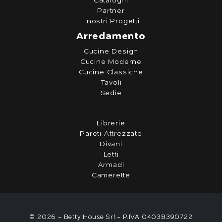
Cataloghi
Partner
I nostri Progetti
Arredamento
Cucine Design
Cucine Moderne
Cucine Classiche
Tavoli
Sedie
Librerie
Pareti Attrezzate
Divani
Letti
Armadi
Camerette
© 2026 - Betty House Srl - P.IVA 04038390722