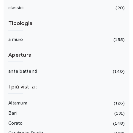
classici
20
Tipologia
a muro
155
Apertura
ante battenti
140
I più visti a :
Altamura
126
Bari
131
Corato
148