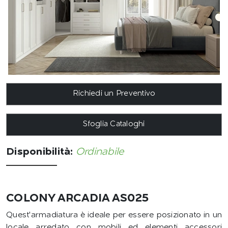
Richiedi un Preventivo
Sfoglia Cataloghi
Disponibilità:
Ordinabile
COLONY ARCADIA AS025
Quest'armadiatura è ideale per essere posizionato in un
locale arredato con mobili ed elementi accessori