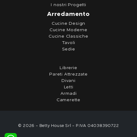
I nostri Progetti
Arredamento
Cucine Design
Cucine Moderne
Cucine Classiche
Tavoli
Sedie
Librerie
Pareti Attrezzate
Divani
Letti
Armadi
Camerette
© 2026 - Betty House Srl - P.IVA 04038390722