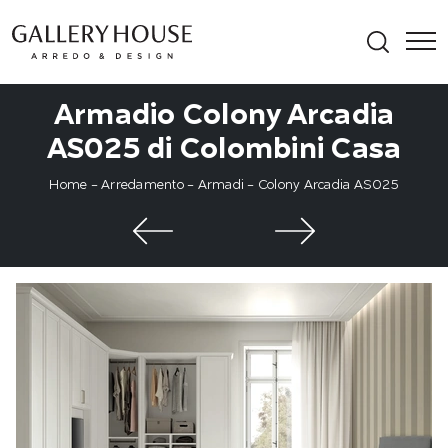
Armadio Colony Arcadia
AS025 di Colombini Casa
Home
-
Arredamento
-
Armadi
-
Colony Arcadia AS025