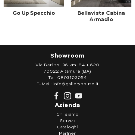
Go Up Specchio
Bellavista Cabina
Armadio
Showroom
Via Bari ss. 96 km. 84 + 620
70022 Altamura (BA)
Tel:
0803103054
E-Mail:
info@galleryhouse.it
Azienda
Chi siamo
Servizi
Cataloghi
Partner