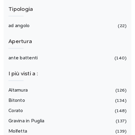
Tipologia
ad angolo
22
Apertura
ante battenti
140
I più visti a :
Altamura
126
Bitonto
134
Corato
148
Gravina in Puglia
137
Molfetta
139