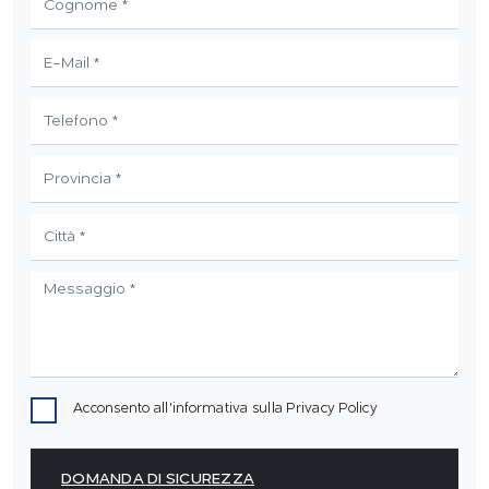
Acconsento all'informativa sulla
Privacy Policy
DOMANDA DI SICUREZZA