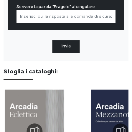
Scrivere la parola "Fragole" al singolare
Invia
Sfoglia i cataloghi: