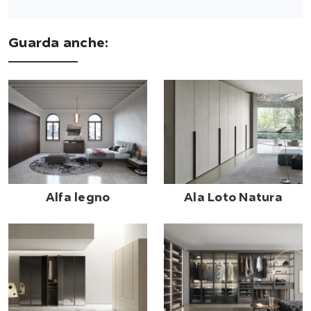
Guarda anche:
Alfa legno
Ala Loto Natura