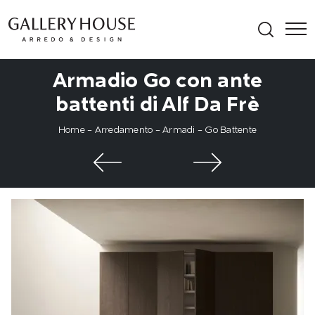
Armadio Go con ante
battenti di Alf Da Frè
Home
-
Arredamento
-
Armadi
-
Go Battente