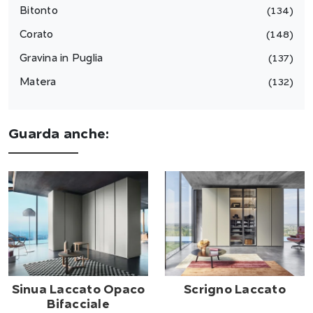
Bitonto
134
Corato
148
Gravina in Puglia
137
Matera
132
Guarda anche:
Sinua Laccato Opaco
Scrigno Laccato
Bifacciale