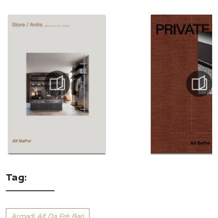
Tag:
Armadi Alf Da Frè Bari