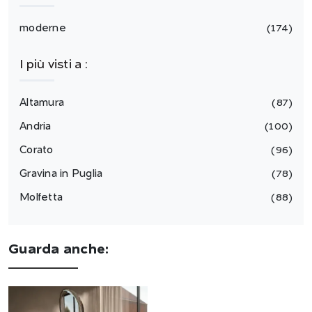
moderne
174
I più visti a :
Altamura
87
Andria
100
Corato
96
Gravina in Puglia
78
Molfetta
88
Guarda anche: