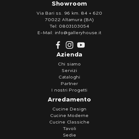
Showroom
Via Bari ss. 96 km. 84 + 620
70022 Altamura (BA)
Tel:
0803103054
E-Mail:
info@galleryhouse.it
Azienda
Chi siamo
Servizi
Cataloghi
Partner
I nostri Progetti
Arredamento
Cucine Design
Cucine Moderne
Cucine Classiche
Tavoli
Sedie