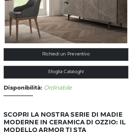
Richiedi un Preventivo
Sfoglia Cataloghi
Disponibilità:
Ordinabile
SCOPRI LA NOSTRA SERIE DI MADIE
MODERNE IN CERAMICA DI OZZIO: IL
MODELLO ARMOR TI STA