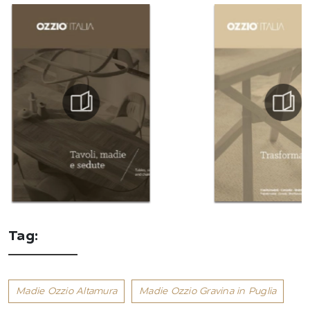
Tag:
Madie Ozzio Altamura
Madie Ozzio Gravina in Puglia