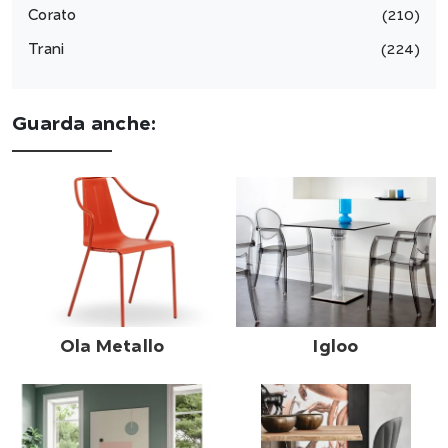
Corato
210
Trani
224
Guarda anche:
Ola Metallo
Igloo