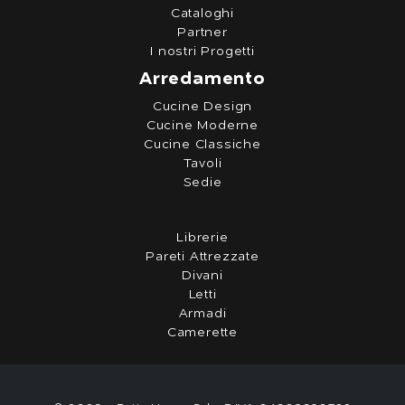
Cataloghi
Partner
I nostri Progetti
Arredamento
Cucine Design
Cucine Moderne
Cucine Classiche
Tavoli
Sedie
Librerie
Pareti Attrezzate
Divani
Letti
Armadi
Camerette