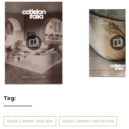
Tag:
Sedie Cattelan Italia Bari
Sedie Cattelan Italia Andria