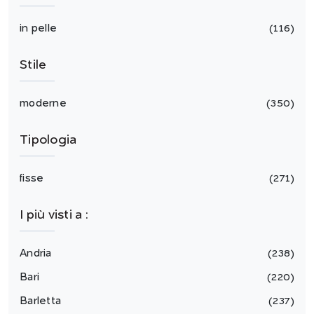
in pelle
116
Stile
moderne
350
Tipologia
fisse
271
I più visti a :
Andria
238
Bari
220
Barletta
237