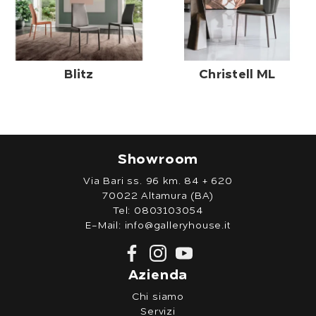
Blitz
Christell ML
Showroom
Via Bari ss. 96 km. 84 + 620
70022 Altamura (BA)
Tel:
0803103054
E-Mail:
info@galleryhouse.it
Azienda
Chi siamo
Servizi