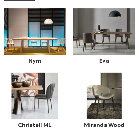
Nym
Eva
Christell ML
Miranda Wood