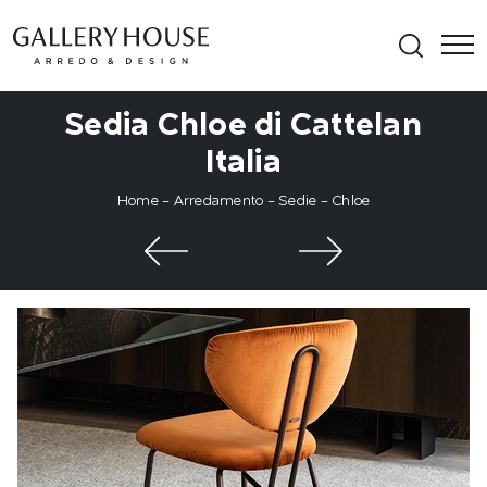
Sedia Chloe di Cattelan
Italia
Home
-
Arredamento
-
Sedie
-
Chloe