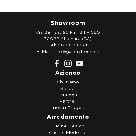
Showroom
Via Bari ss. 96 km. 84 + 620
70022 Altamura (BA)
Tel:
0803103054
E-Mail:
info@galleryhouse.it
Azienda
Chi siamo
Servizi
Cataloghi
Partner
I nostri Progetti
Arredamento
Cucine Design
Cucine Moderne