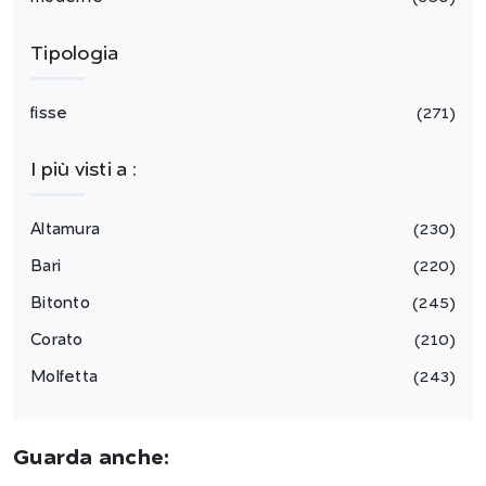
Tipologia
fisse
271
I più visti a :
Altamura
230
Bari
220
Bitonto
245
Corato
210
Molfetta
243
Guarda anche: