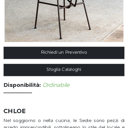
Richiedi un Preventivo
Sfoglia Cataloghi
Disponibilità:
Ordinabile
CHLOE
Nel soggiorno o nella cucina, le Sedie sono pezzi di
arredo imprescindibili: sottolineano lo stile del locale e