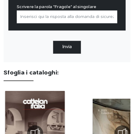
Scrivere la parola "Fragole" al singolare
Invia
Sfoglia i cataloghi: