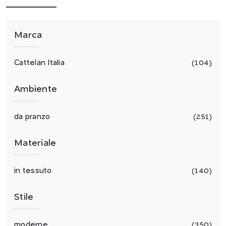
Marca
Cattelan Italia
104
Ambiente
da pranzo
251
Materiale
in tessuto
140
Stile
moderne
350