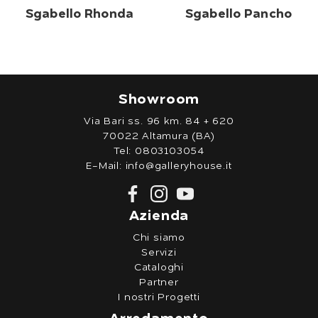
Sgabello Rhonda
Sgabello Pancho
Showroom
Via Bari ss. 96 km. 84 + 620
70022 Altamura (BA)
Tel:
0803103054
E-Mail:
info@galleryhouse.it
Azienda
Chi siamo
Servizi
Cataloghi
Partner
I nostri Progetti