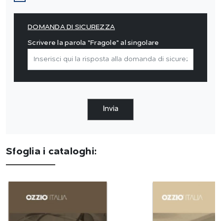
DOMANDA DI SICUREZZA
Scrivere la parola "Fragole" al singolare
Invia
Sfoglia i cataloghi: