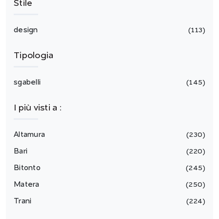
Stile
design
113
Tipologia
sgabelli
145
I più visti a :
Altamura
230
Bari
220
Bitonto
245
Matera
250
Trani
224