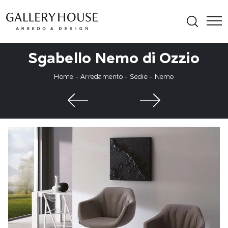
Sgabello Nemo di Ozzio
Home
-
Arredamento
-
Sedie
-
Nemo