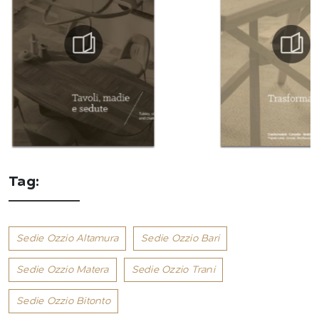
Tag:
Sedie Ozzio Altamura
Sedie Ozzio Bari
Sedie Ozzio Matera
Sedie Ozzio Trani
Sedie Ozzio Bitonto