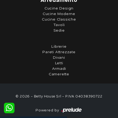
Arredamento
Cucine Design
Cucine Moderne
Cucine Classiche
Tavoli
Sedie
Librerie
Pareti Attrezzate
Divani
Letti
Armadi
Camerette
© 2026 - Betty House Srl - P.IVA 04038390722
Powered by