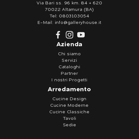
Via Bari ss. 96 km. 84 + 620
70022 Altamura (BA)
Tel:
0803103054
E-Mail:
info@galleryhouse.it
Azienda
Chi siamo
Servizi
Cataloghi
Partner
I nostri Progetti
Arredamento
Cucine Design
Cucine Moderne
Cucine Classiche
Tavoli
Sedie