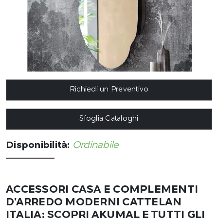
Richiedi un Preventivo
Sfoglia Cataloghi
Disponibilità:
Ordinabile
ACCESSORI CASA E COMPLEMENTI
D'ARREDO MODERNI CATTELAN
ITALIA: SCOPRI AKUMAL E TUTTI GLI