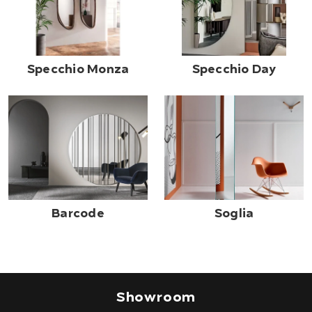
Specchio Monza
Specchio Day
Barcode
Soglia
Showroom