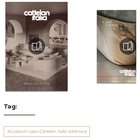
Tag:
Accessori casa Cattelan Italia Altamura